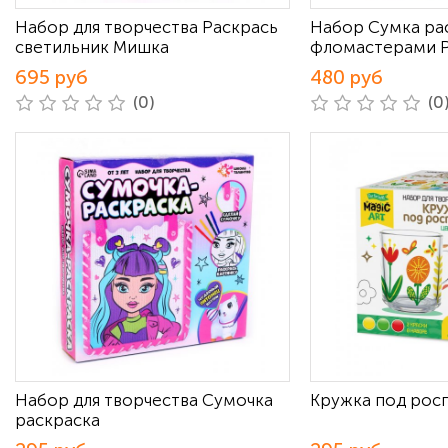
Набор для творчества Раскрась
Набор Сумка ра
светильник Мишка
фломастерами Р
695 руб
480 руб
(0)
(0
Набор для творчества Сумочка
Кружка под рос
раскраска