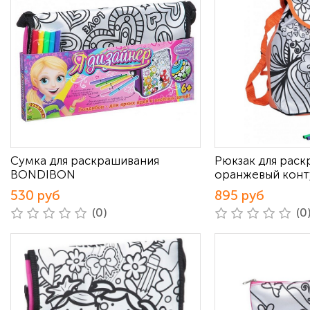
Сумка для раскрашивания
Рюкзак для рас
BONDIBON
оранжевый кон
530 руб
895 руб
(0)
(0