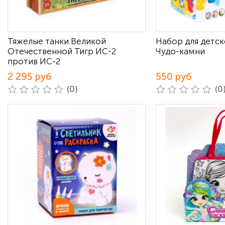
Тяжелые танки Великой
Набор для детск
Отечественной Тигр ИС-2
Чудо-камни
против ИС-2
2 295 руб
550 руб
(0)
(0