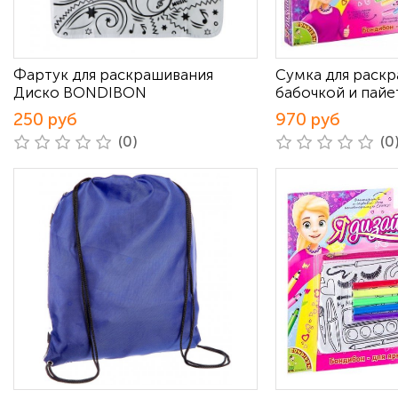
Фартук для раскрашивания
Сумка для раскр
Диско BONDIBON
бабочкой и пай
250 руб
970 руб
(0)
(0