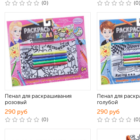
(0)
(0
Пенал для раскрашивания
Пенал для раск
розовый
голубой
290 руб
290 руб
(0)
(0