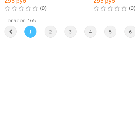
295 руб
295 руб
(0)
(0
Товаров: 165
1
2
3
4
5
6