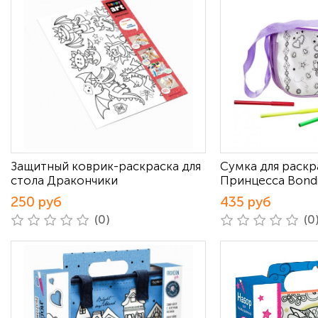
Защитный коврик-раскраска для
Сумка для раск
стола Дракончики
Принцесса Bond
250 руб
435 руб
(0)
(0