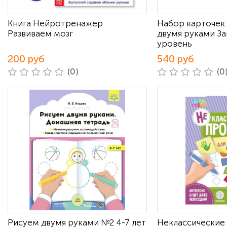
Книга Нейротренажер
Набор карточек 
Развиваем мозг
двумя руками Зай
уровень
200 руб
540 руб
(0)
(0
Рисуем двумя руками №2 4-7 лет
Неклассические