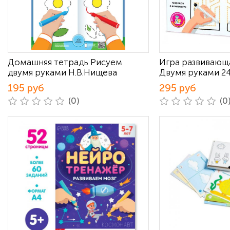
Домашняя тетрадь Рисуем
Игра развивающ
двумя руками Н.В.Нищева
Двумя руками 2
195 руб
295 руб
(0)
(0