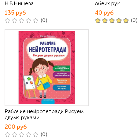
Н.В.Нищева
обеих рук
135 руб
40 руб
(0)
(0
Рабочие нейротетради Рисуем
двумя руками
200 руб
(0)