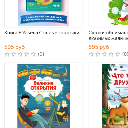
Книга Е.Ульева Сонные сказочки
Сказки обнимаш
любимых малыше
595 руб
595 руб
(0)
(0