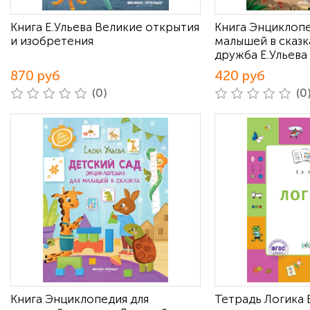
Книга Е.Ульева Великие открытия
Книга Энциклопе
и изобретения
малышей в сказк
дружба Е.Ульева
870 руб
420 руб
(0)
(0
Книга Энциклопедия для
Тетрадь Логика Е