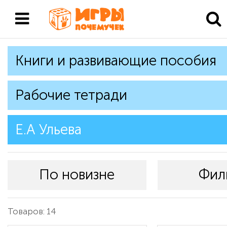
Книги и развивающие пособия
Рабочие тетради
Е.А Ульева
По новизне
Фил
Товаров: 14