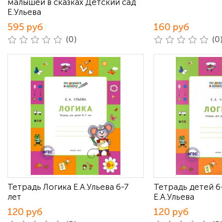
малышей в сказках Детский сад
Е.Ульева
595 руб
160 руб
(0)
(0
Тетрадь Логика Е.А.Ульева 6-7
Тетрадь детей 6
лет
Е.А.Ульева
120 руб
120 руб