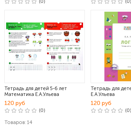
(0)
(0
Тетрадь для детей 5-6 лет
Тетрадь для дете
Математика Е.А.Ульева
Е.А.Ульева
120 руб
120 руб
(0)
(0
Товаров: 14