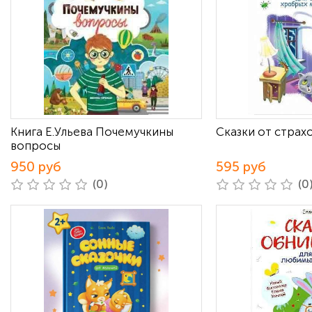
Книга Е.Ульева Почемучкины
Сказки от страхо
вопросы
950 руб
595 руб
(0)
(0