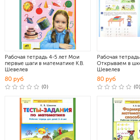
Рабочая тетрадь 4-5 лет Мои
Рабочая тетрадь
первые шаги в математике К.В.
Открываем в шко
Шевелев
Шевелев
80 руб
80 руб
(0)
(0