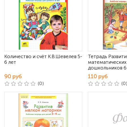
Количество и счёт К.В.Шевелев 5-
Тетрадь Развити
6 лет
математических
дошкольников 6-
90 руб
110 руб
(0)
(0