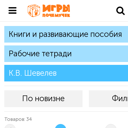
Книги и развивающие пособия
Рабочие тетради
К.В. Шевелев
По новизне
Фил
Товаров: 34