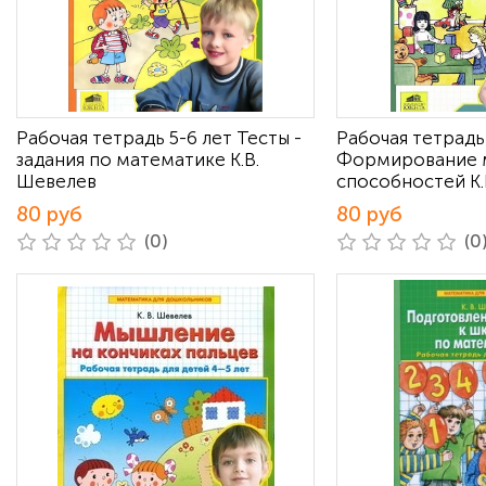
Рабочая тетрадь 5-6 лет Тесты -
Рабочая тетрадь
задания по математике К.В.
Формирование 
Шевелев
способностей К.
80 руб
80 руб
(0)
(0