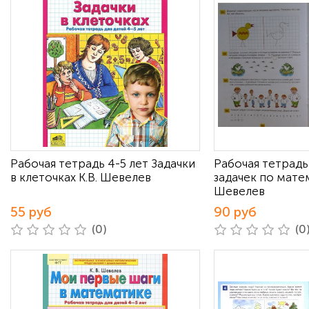
Рабочая тетрадь 4-5 лет Задачки
Рабочая тетрадь 
в клеточках К.В. Шевелев
задачек по матем
Шевелев
55 руб
90 руб
(0)
(0