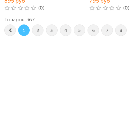
895 руб
795 руб
(0)
(0
Товаров: 367
1
2
3
4
5
6
7
8