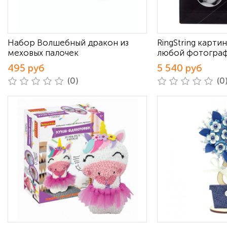
Набор Волшебный дракон из
RingString карти
меховых палочек
любой фотогра
495 руб
5 540 руб
(0)
(0