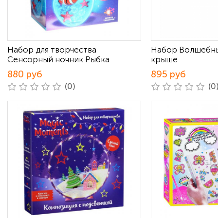
Набор для творчества
Набор Волшебны
Сенсорный ночник Рыбка
крыше
880 руб
895 руб
(0)
(0