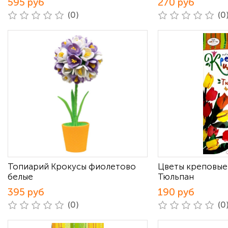
595 руб
270 руб
(0)
(0
Топиарий Крокусы фиолетово
Цветы креповые
белые
Тюльпан
395 руб
190 руб
(0)
(0