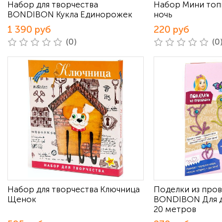
Набор для творчества
Набор Мини то
BONDIBON Кукла Единорожек
ночь
1 390 руб
220 руб
(0)
(0
Набор для творчества Ключница
Поделки из про
Щенок
BONDIBON Для д
20 метров