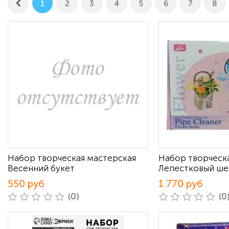
1
2
3
4
5
6
7
8
Набор творческая мастерская
Набор творческ
Весенний букет
Лепестковый ше
550 руб
1 770 руб
(0)
(0