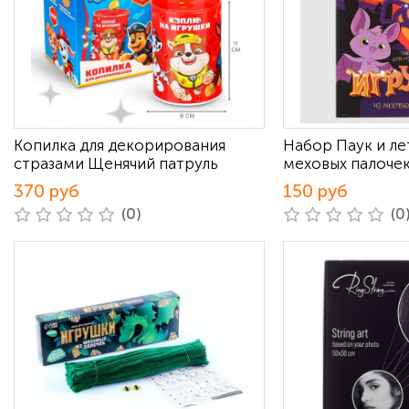
Копилка для декорирования
Набор Паук и ле
стразами Щенячий патруль
меховых палоче
370 руб
150 руб
(0)
(0