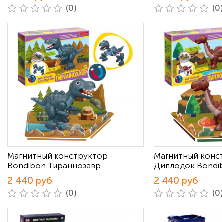
(0)
(0
Магнитный конструктор
Магнитный конс
Bondibon Тираннозавр
Диплодок Bondi
2 440 руб
2 440 руб
(0)
(0