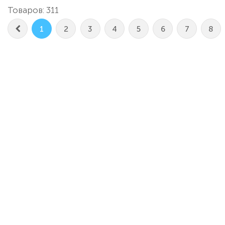
Товаров: 311
1
2
3
4
5
6
7
8