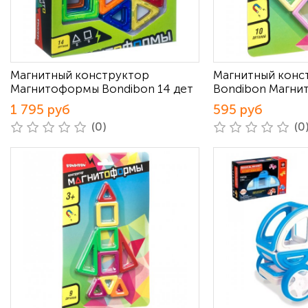
Магнитный конструктор
Магнитный конс
Магнитоформы Bondibon 14 дет
Bondibon Магни
1 795 руб
595 руб
(0)
(0