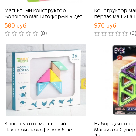
Магнитный конструктор
Конструктор ма
Bondibon Магнитоформы 9 дет
первая машина 1
580 руб
970 руб
(0)
(0
Конструктор магнитный
Набор для конс
Построй свою фигуру 6 дет.
Магникон Супер
4шт