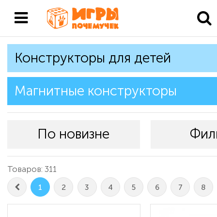
Конструкторы для детей
Магнитные конструкторы
По новизне
Фил
Товаров: 311
1
2
3
4
5
6
7
8