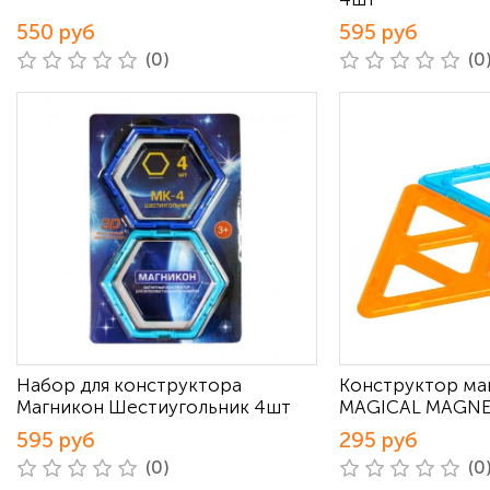
550 руб
595 руб
(0)
(0
Набор для конструктора
Конструктор ма
Магникон Шестиугольник 4шт
MAGICAL MAGNET
595 руб
295 руб
(0)
(0