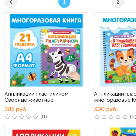
1
2
Аппликации пластилином
Аппликации пла
Озорные животные
многоразовые К
285 руб
300 руб
(0)
(0