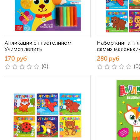
Апликации с пластелином
Набор книг аппл
Учимся лепить
самых маленьких
170 руб
280 руб
(0)
(0