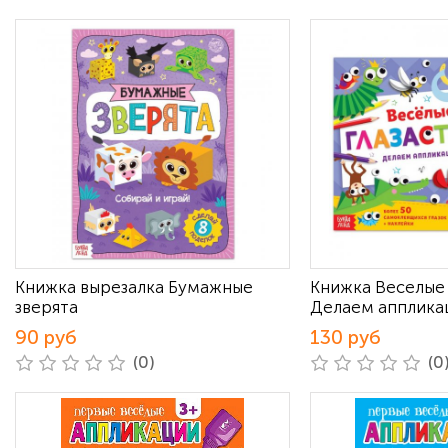
Книжка вырезалка Бумажные
Книжка Веселые 
зверята
Делаем апплика
90 руб
130 руб
(0)
(0