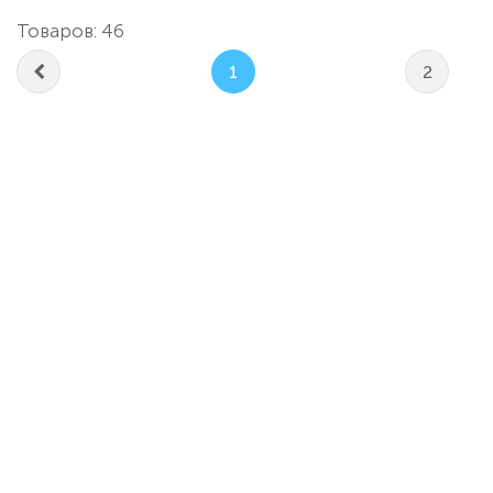
Товаров: 46
1
2