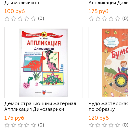
Для мальчиков
Аппликация Дал
100 руб
175 руб
(0)
(0
Демонстрационный материал
Чудо мастерская
Аппликация Динозаврики
по образцу
175 руб
120 руб
(0)
(0