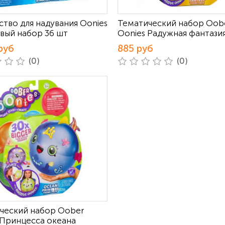
ство для надувания Oonies
Тематический набор Oob
вый набор 36 шт
Oonies Радужная фантази
руб
885 руб
(0)
(0)
ческий набор Oober
 Принцесса океана