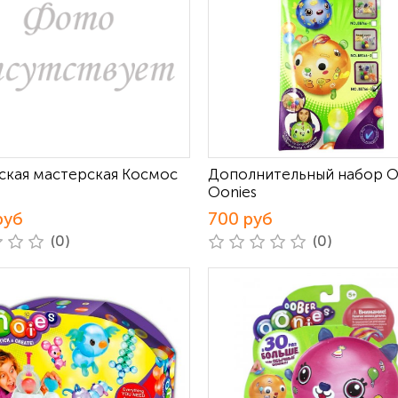
ская мастерская Космос
Дополнительный набор 
Oonies
руб
700 руб
(0)
(0)