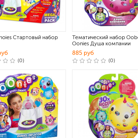
noies Стартовый набор
Тематический набор Oob
Oonies Душа компании
руб
885 руб
(0)
(0)