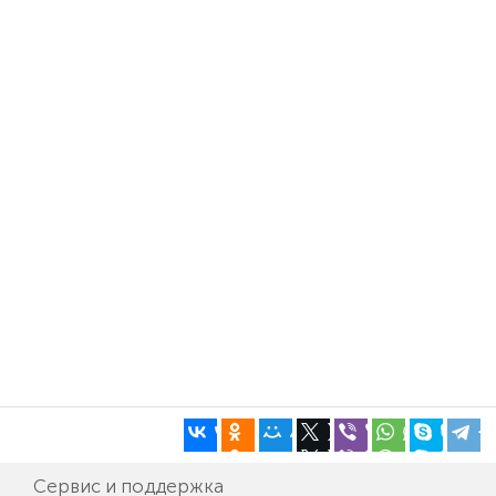
Сервис и поддержка