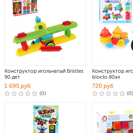
Конструктор игольчатый Bristles
Конструктор иг
90 дет
blocks 80эл
1 695 руб
720 руб
(0)
(0