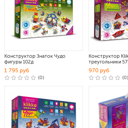
Конструктор Знаток Чудо
Конструктор Kli
фигуры 102д
треугольники 57
1 795 руб
970 руб
(0)
(0