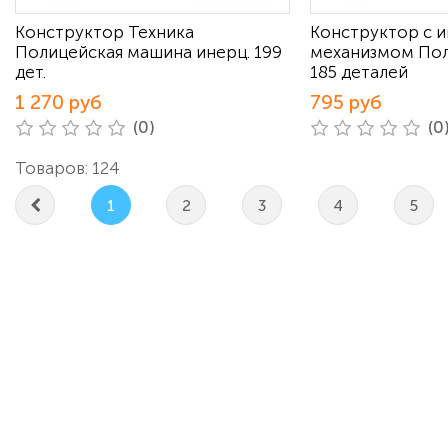
Конструктор Техника
Конструктор с 
Полицейская машина инерц. 199
механизмом Пол
дет.
185 деталей
1 270 руб
795 руб
(0)
(0
Товаров: 124
1
2
3
4
5