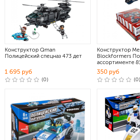
Конструктор Qman
Конструктор Ме
Полицейский спецназ 473 дет
Blockformers По
ассортименте 81
1 695 руб
350 руб
(0)
(0