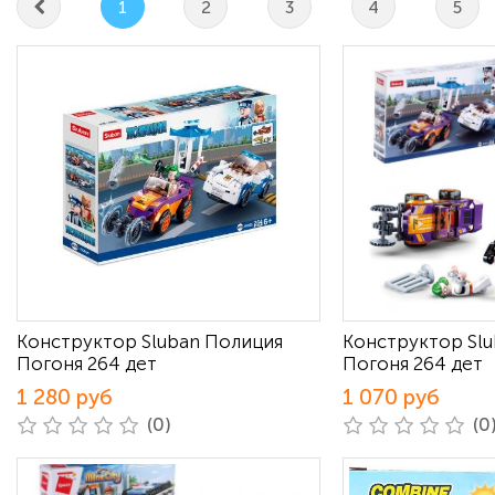
1
2
3
4
5
Конструктор Sluban Полиция
Конструктор Sl
Погоня 264 дет
Погоня 264 дет
1 280 руб
1 070 руб
(0)
(0