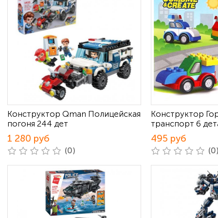
Конструктор Qman Полицейская
Конструктор Го
погоня 244 дет
транспорт 6 дет
1 280 руб
495 руб
(0)
(0