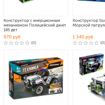
Конструктор с инерционным
Конструктор Sl
механизмом Полицейский джип
Морской патруль
185 дет
970 руб
1 340 руб
(0)
(0