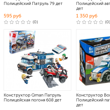
Полицейский Патруль 79 дет
Полицейский ав
дет
595 руб
1 350 руб
(0)
(0
Конструктор Qman Патруль
Конструктор Bo
Полицейская погоня 608 дет
Полицейский па
дет