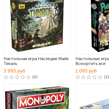
Настольная игра Наследие Майя
Настольные игр
Тикаль
Всмортить все
3 995 руб
1 095 руб
(0)
(2