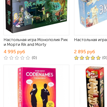
Настольная игра Монополия Рик
Настольная игра
и Морти Rik and Morty
4 995 руб
2 895 руб
(0)
(0