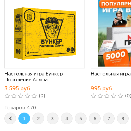
Настольная игра Бункер
Настольная игр
Поколение Альфа
3 595 руб
995 руб
(0)
(0
Товаров: 470
1
2
3
4
5
6
7
8