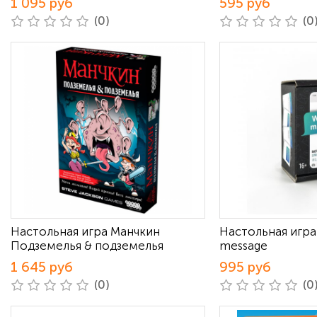
1 095 руб
595 руб
(0)
(0
Настольная игра Манчкин
Настольная игра
Подземелья & подземелья
message
1 645 руб
995 руб
(0)
(0