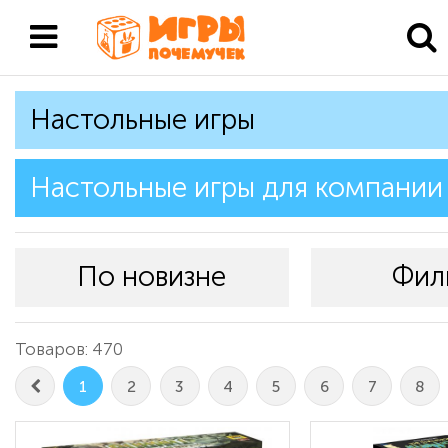
Настольные игры
Настольные игры для компании
По новизне
Фил
Товаров: 470
1
2
3
4
5
6
7
8