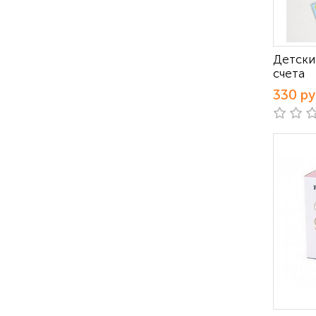
Детски
счета
330 р