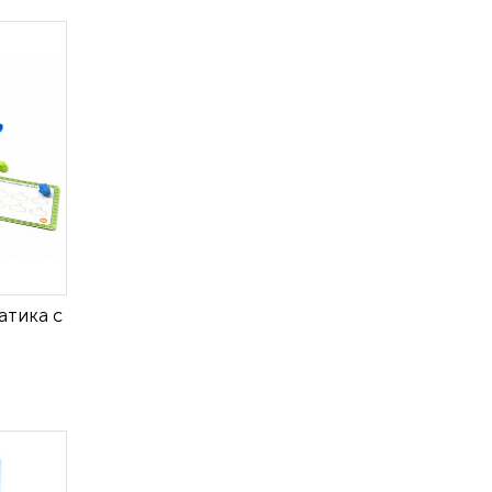
тика с