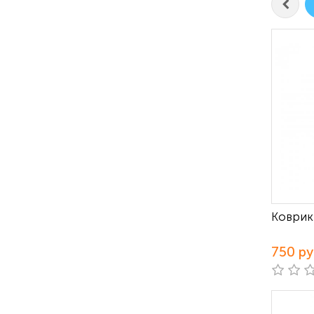
Коврик
750 р