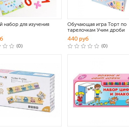
й набор для изучения
Обучающая игра Торт по
тарелочкам Учим дроби
уб
440 руб
(0)
(0)