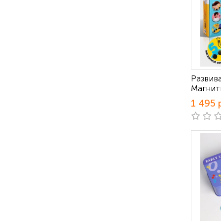
Развив
Магнит
1 495 