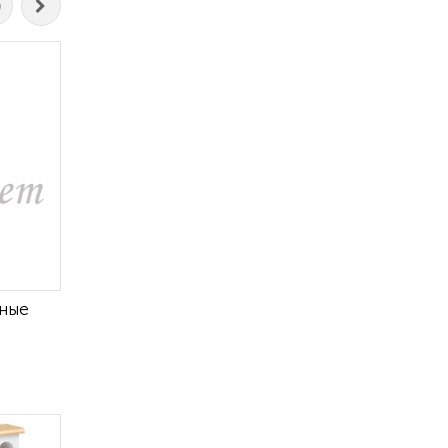
0
ные