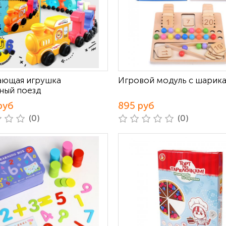
ающая игрушка
Игровой модуль с шарик
ный поезд
руб
895 руб
(0)
(0)