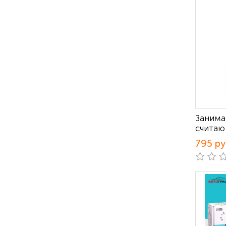
Занима
считаю
795 р