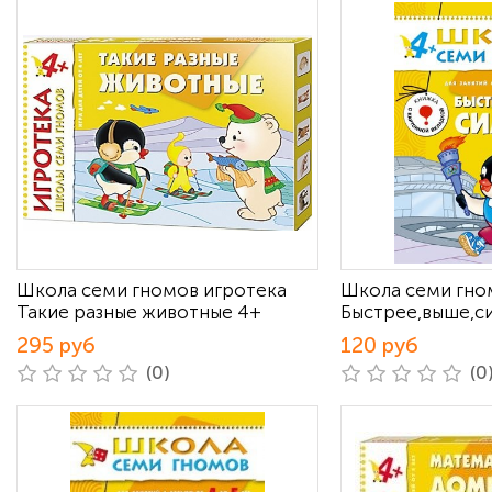
Школа семи гномов игротека
Школа семи гно
Такие разные животные 4+
Быстрее,выше,с
295 руб
120 руб
(0)
(0