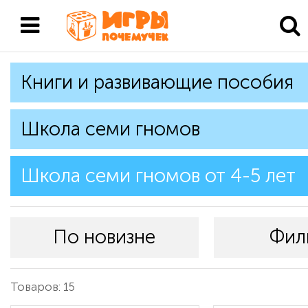
Книги и развивающие пособия
Школа семи гномов
Школа семи гномов от 4-5 лет
По новизне
Фил
Товаров: 15