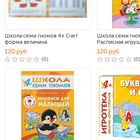
Школа семи гномов 4+ Счет
Школа семи гно
форма величина
Расписная игру
120 руб
120 руб
(0)
(0