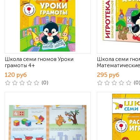
Школа семи гномов Уроки
Школа семи гно
грамоты 4+
Математические
120 руб
295 руб
(0)
(0