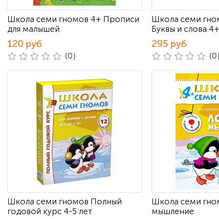
Школа семи гномов 4+ Прописи
Школа семи гно
для малышей
Буквы и слова 4
120 руб
295 руб
(0)
(0
Школа семи гномов Полный
Школа семи гно
годовой курс 4-5 лет
мышление