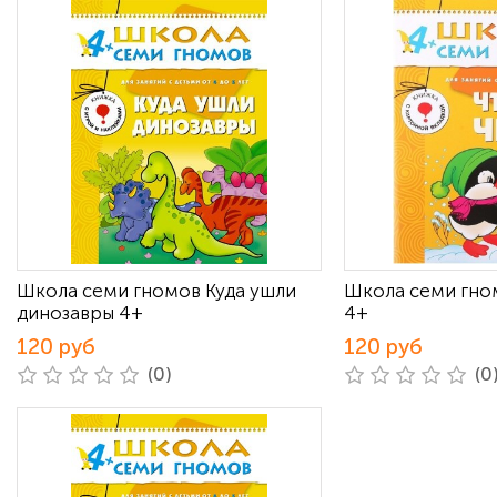
Школа семи гномов Куда ушли
Школа семи гном
динозавры 4+
4+
120 руб
120 руб
(0)
(0