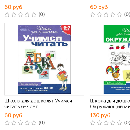
60 руб
60 руб
(0)
(0
Школа для дошколят Учимся
Школа для дошк
читать 6-7 лет
Окружающий м
60 руб
130 руб
(0)
(0