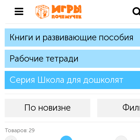
Книги и развивающие пособия
Рабочие тетради
Серия Школа для дошколят
По новизне
Фил
Товаров: 29