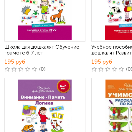
Школа для дошкалят Обучение
Учебное пособи
грамоте 6-7 лет
дошкалят Развит
195 руб
195 руб
(0)
(0