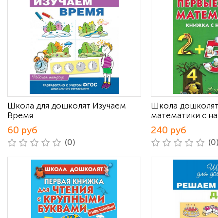
Школа для дошколят Изучаем
Школа дошколят
Время
математики с н
60 руб
240 руб
(0)
(0