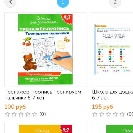
1
2
Тренажёр-пропись Тренируем
Школа для дошк
пальчики 6-7 лет
6-7 лет
100 руб
195 руб
(0)
(0