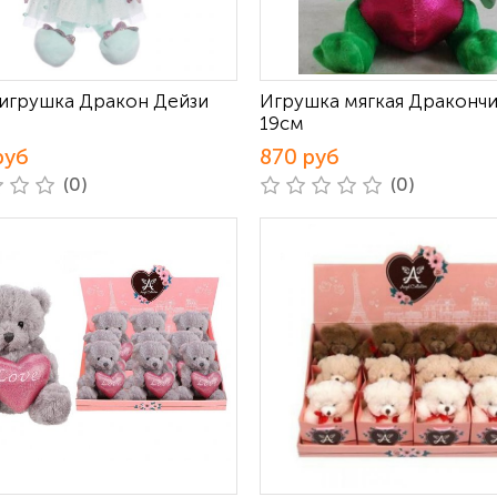
 игрушка Дракон Дейзи
Игрушка мягкая Дракончи
19см
руб
870 руб
(0)
(0)