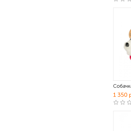
Собачк
1 350 