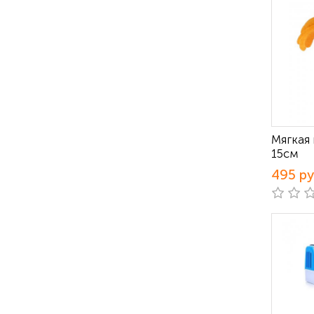
Мягкая
15см
495 р