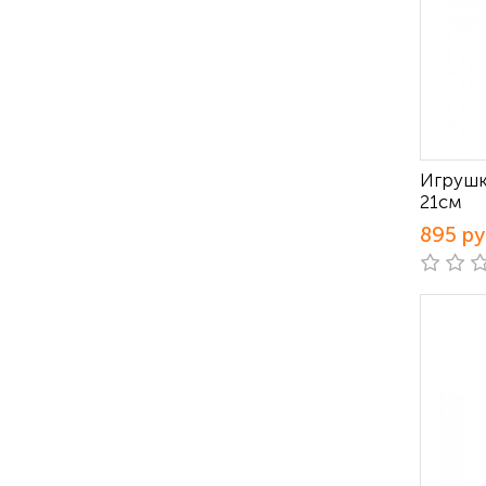
Игрушк
21см
895 р