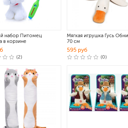
й набор Питомец
Мягкая игрушка Гусь Обн
а в корзине
70 см
уб
595 руб
(2)
(0)