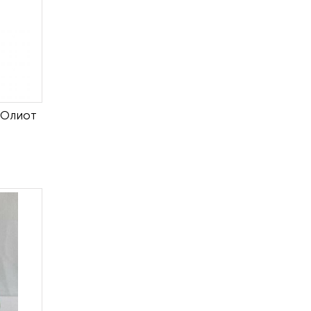
 Олиот