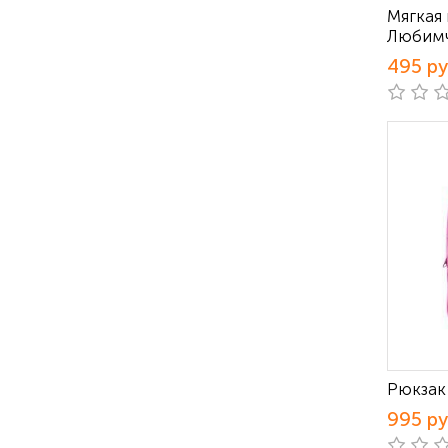
Мягкая
Любим
495 р
Рюкзак 
995 р