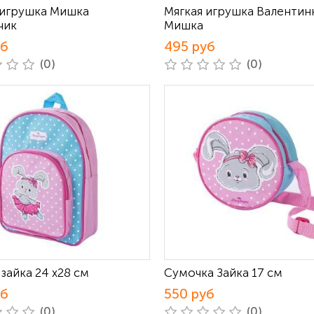
 игрушка Мишка
Мягкая игрушка Валентин
чик
Мишка
уб
495 руб
(0)
(0)
зайка 24 х28 см
Сумочка Зайка 17 см
уб
550 руб
(0)
(0)