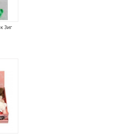
к Зиг