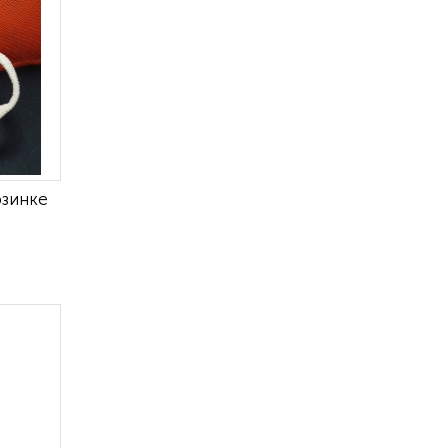
рзинке