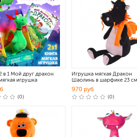
2 в 1 Мой друг дракон
Игрушка мягкая Дракон
мягкая игрушка
Шаолинь в шарфике 23 с
уб
970 руб
(0)
(0)