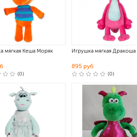
а мягкая Кеша Моряк
Игрушка мягкая Дракоша
уб
895 руб
(0)
(0)