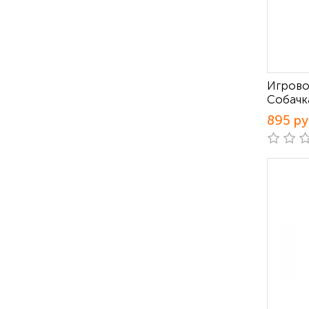
Игрово
Собачк
895 р