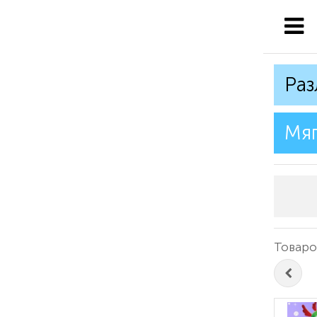
Раз
Мяг
Товаро