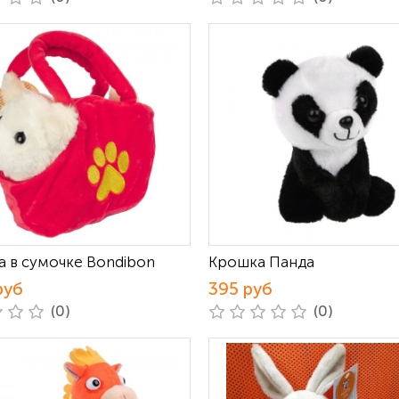
а в сумочке Bondibon
Крошка Панда
руб
395 руб
(0)
(0)