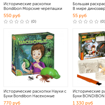
Исторические раскопки
Большая раскрас
Bondibon Морские черепашки
В мире динозав
550 руб
55 руб
(0)
(0
Исторические раскопки Науки с
Исторические р
Буки Bondibon Насекомые
Буки BONDIBON 
770 руб
1 330 руб