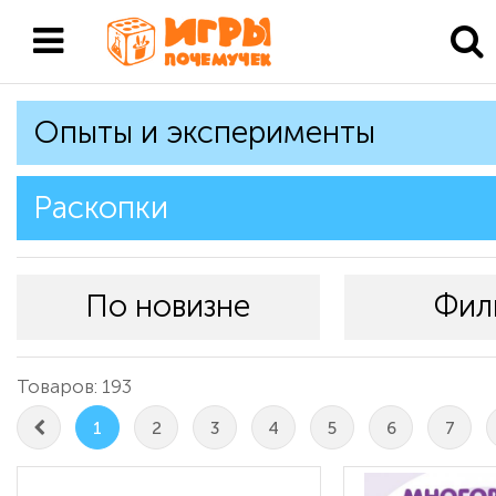
Опыты и эксперименты
Раскопки
По новизне
Фил
Товаров: 193
1
2
3
4
5
6
7