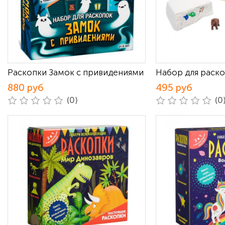
Раскопки Замок с привидениями
Набор для раск
880 руб
495 руб
(0)
(0