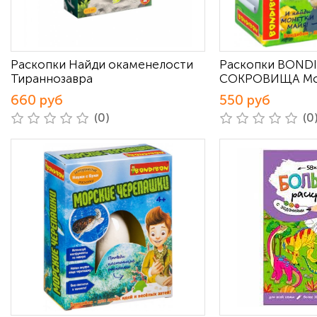
Раскопки Найди окаменелости
Раскопки BOND
Тираннозавра
СОКРОВИЩА Мо
660 руб
550 руб
(0)
(0