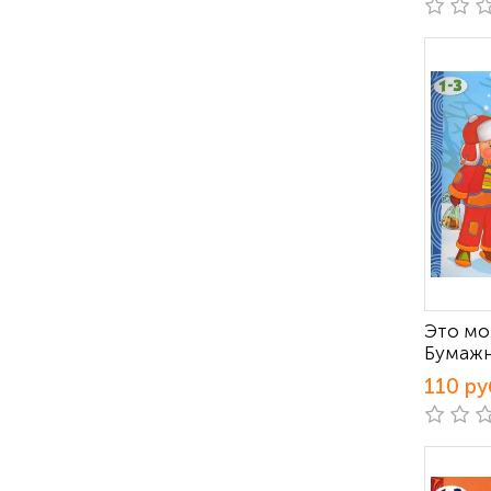
Это мо
Бумаж
110 ру