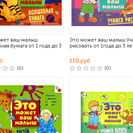
жет ваш малыш
Это может ваш малыш Уч
ая бумага от 1 года до 3
рисовать от 1года до 3 ле
б
110 руб
(0)
(0)