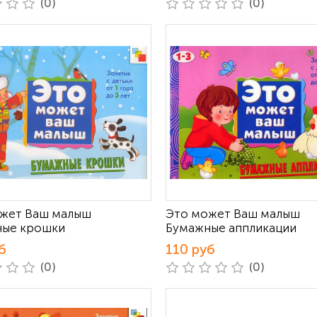
(0)
(0)
жет Ваш малыш
Это может Ваш малыш
ные крошки
Бумажные аппликации
б
110 руб
(0)
(0)