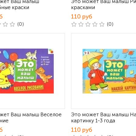
жет Ваш малыш
Это может Ваш малыш Р
ные краски
красками
б
110 руб
(0)
(0)
жет Ваш малыш Веселое
Это может Ваш малыш Н
ние
картинку 1-3 года
б
110 руб