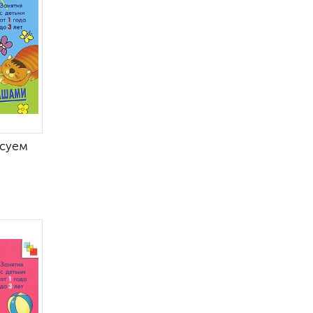
исуем