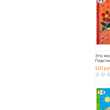
Это мо
Пласти
110 ру