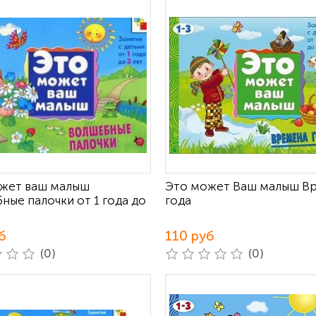
жет ваш малыш
Это может Ваш малыш В
ные палочки от 1 года до
года
б
110 руб
(0)
(0)