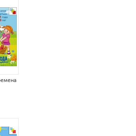
ремена