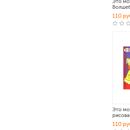
Это мо
Волшеб
110 ру
Это мо
рисова
110 ру