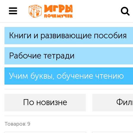
Книги и развивающие пособия
Рабочие тетради
Учим буквы, обучение чтению
По новизне
Фил
Товаров: 9