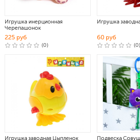
Игрушка инерционная
Игрушка заводн
Черепашонок
225 руб
60 руб
(0)
(0
Игрушка заводная Цыпленок
Подвеска Совуш