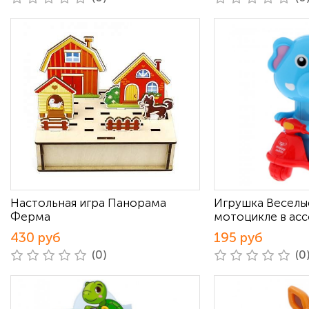
Настольная игра Панорама
Игрушка Веселые
Ферма
мотоцикле в ас
430 руб
195 руб
(0)
(0