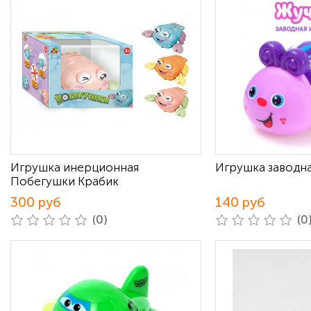
Игрушка инерционная
Игрушка заводн
Побегушки Крабик
300 руб
140 руб
(0)
(0