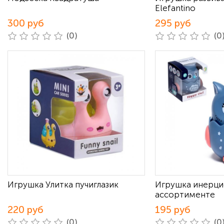
Elefantino
300 руб
295 руб
(0)
(0
Игрушка Улитка пучиглазик
Игрушка инерци
ассортименте
220 руб
195 руб
(0)
(0