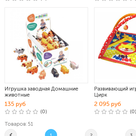
Игрушка заводная Домашние
Развивающий иг
животные
Цирк
135 руб
2 095 руб
(0)
(0
Товаров: 51
1
2
3