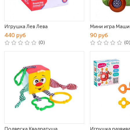
Игрушка Лев Лева
Мини игра Маши
440 руб
90 руб
(0)
(0
Подвеска Квадратуша
Игрушка развив