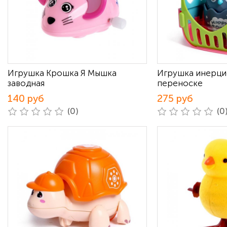
Игрушка Крошка Я Мышка
Игрушка инерци
заводная
переноске
140 руб
275 руб
(0)
(0