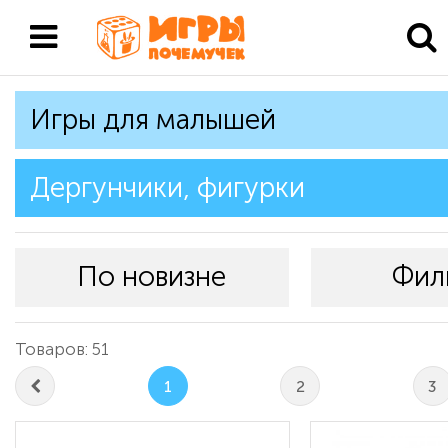
Игры для малышей
Дергунчики, фигурки
По новизне
Фил
Товаров: 51
1
2
3