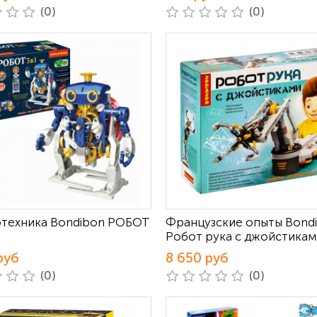
(0)
(0)
техника Bondibon РОБОТ
Французские опыты Bond
Робот рука с джойстика
руб
8 650 руб
(0)
(0)