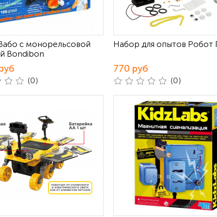
Вабо с монорельсовой
Набор для опытов Робот 
й Bondibon
руб
770 руб
(0)
(0)