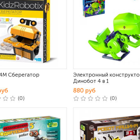
4M Сберегатор
Электронный конструкт
Динобот 4 в 1
руб
880 руб
(0)
(0)