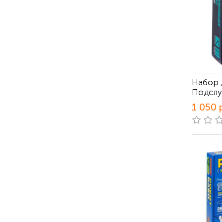
Набор 
Подслу
1 050 