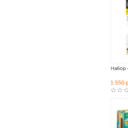
Набор 
1 550 