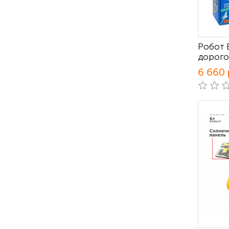
Робот 
дорого
6 660 