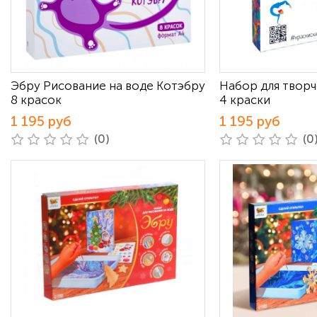
Эбру Рисование на воде Котэбру
Набор для творч
8 красок
4 краски
1 195 руб
1 195 руб
(0)
(0