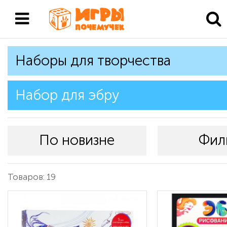
Наборы для творчества
Набор для эбру
По новизне
Фил
Товаров: 19