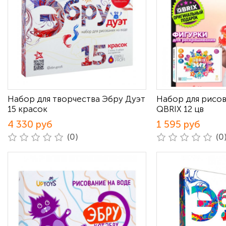
Набор для творчества Эбру Дуэт
Набор для рисо
15 красок
QBRIX 12 цв
4 330 руб
1 595 руб
(0)
(0