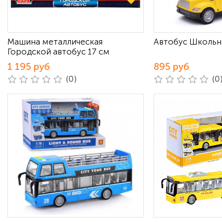
Машина металлическая
Автобус Школь
Городской автобус 17 см
1 195 руб
895 руб
(0)
(0