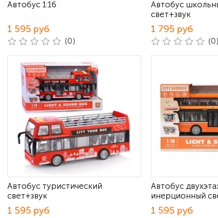
Автобус 1:16
Автобус школьн
свет+звук
1 595 руб
1 795 руб
(0)
(0
Автобус туристический
Автобус двухэт
свет+звук
инерционный св
1 595 руб
1 595 руб