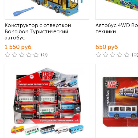
Конструктор с отверткой
Автобус 4WD Bo
Bondibon Туристический
техники
автобус
1 550 руб
650 руб
(0)
(0