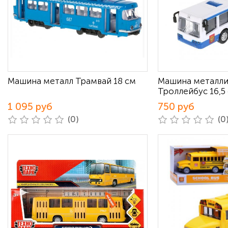
Машина металл Трамвай 18 см
Машина металли
Троллейбус 16,5
1 095 руб
750 руб
(0)
(0