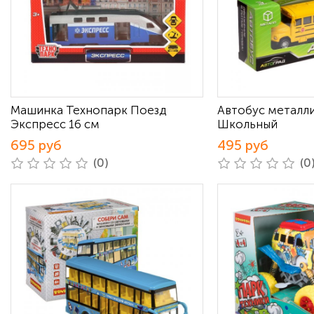
Машинка Технопарк Поезд
Автобус металл
Экспресс 16 см
Школьный
695 руб
495 руб
(0)
(0