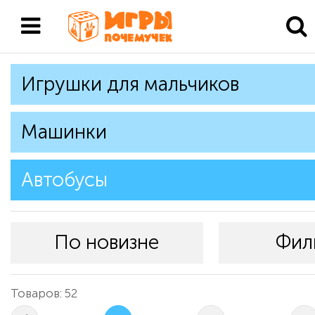
Игрушки для мальчиков
Машинки
Автобусы
По новизне
Фил
Товаров: 52