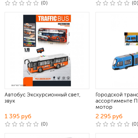
(0)
(0
Автобус Экскурсионный свет,
Городской тран
звук
ассортименте 
мотор
1 395 руб
2 295 руб
(0)
(0