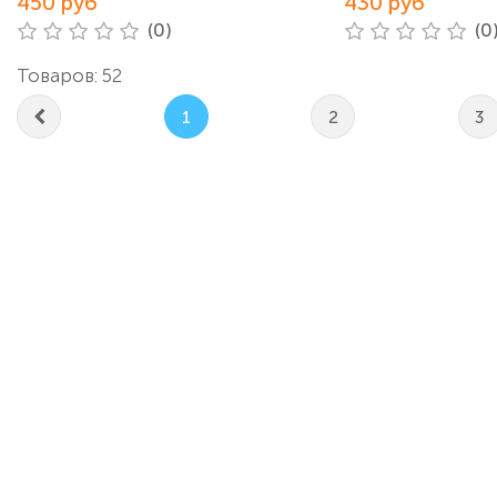
450 руб
430 руб
(0)
(0
Товаров: 52
1
2
3