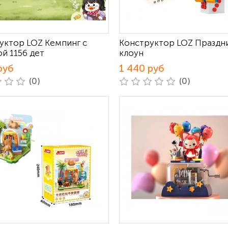
уктор LOZ Кемпинг с
Конструктор LOZ Праздн
й 1156 дет
клоун
руб
1 440 руб
(0)
(0)