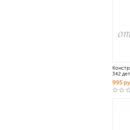
Констр
342 де
995 р