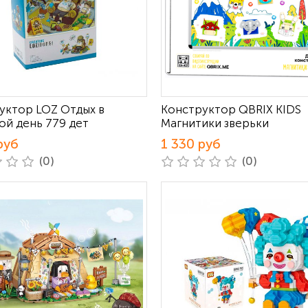
уктор LOZ Отдых в
Конструктор QBRIX KIDS
ой день 779 дет
Магнитики зверьки
руб
1 330 руб
(0)
(0)