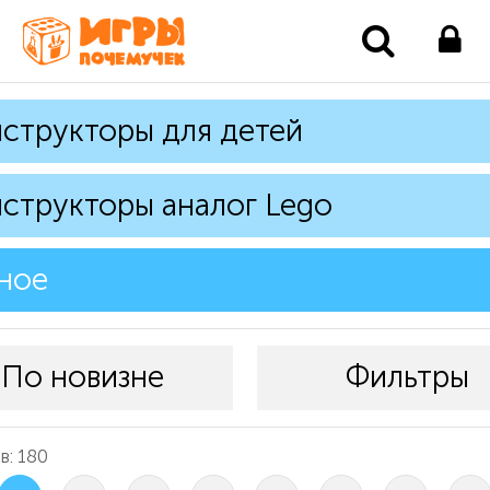
структоры для детей
структоры аналог Lego
ное
По новизне
Фильтры
в: 180