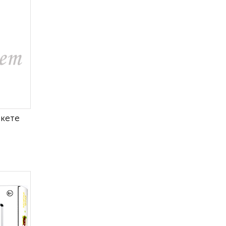
акете