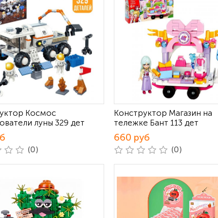
уктор Космос
Конструктор Магазин на
ователи луны 329 дет
тележке Бант 113 дет
уб
660 руб
(0)
(0)