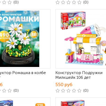
(0)
(0)
уктор Ромашка в колбе
Конструктор Подружки
т
Милкшейк 106 дет
уб
550 руб
(0)
(0)