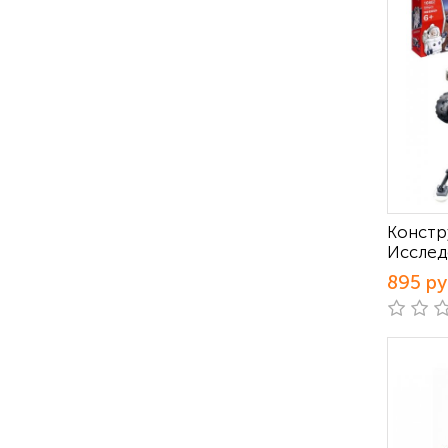
Констр
Исслед
895 р