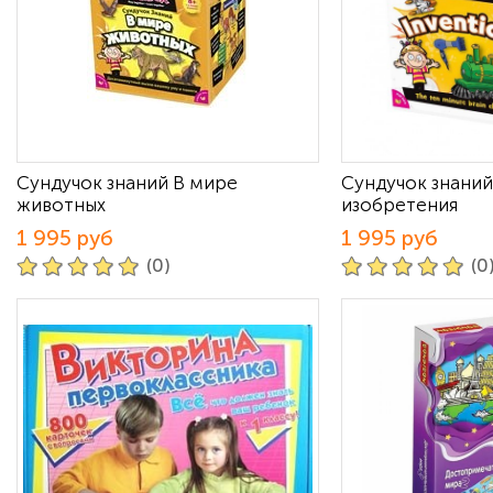
Сундучок знаний В мире
Сундучок знаний
животных
изобретения
1 995 руб
1 995 руб
(0)
(0