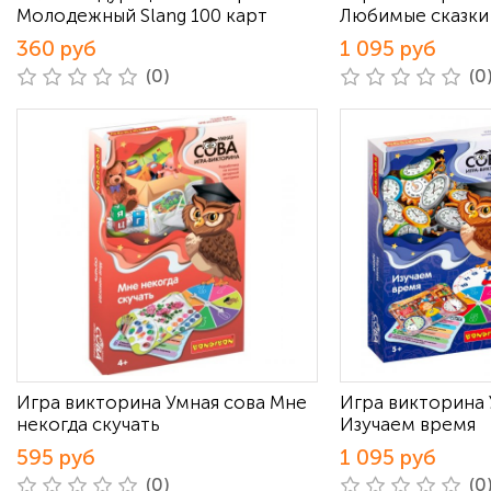
Молодежный Slang 100 карт
Любимые сказки
360 руб
1 095 руб
(0)
(0
Игра викторина Умная сова Мне
Игра викторина 
некогда скучать
Изучаем время
595 руб
1 095 руб
(0)
(0