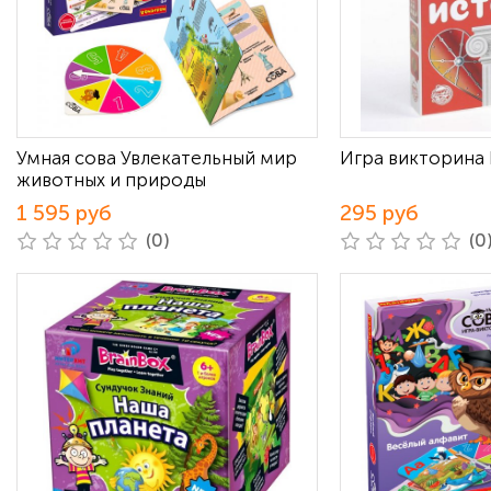
Умная сова Увлекательный мир
Игра викторина
животных и природы
1 595 руб
295 руб
(0)
(0