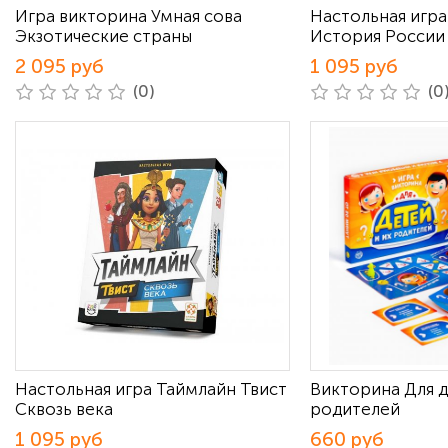
Игра викторина Умная сова
Настольная игр
Экзотические страны
История России
2 095 руб
1 095 руб
(0)
(0
Настольная игра Таймлайн Твист
Викторина Для д
Сквозь века
родителей
1 095 руб
660 руб