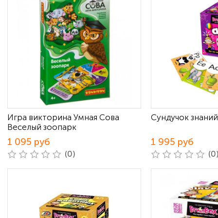
Игра викторина Умная Сова
Сундучок знани
Веселый зоопарк
1 095 руб
1 995 руб
(0)
(0