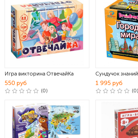
Игра викторина ОтвечайКа
Сундучок знаний
550 руб
1 995 руб
(0)
(0