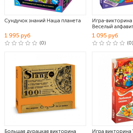
Сундучок знаний Наша планета
Игра-викторина
Веселый алфави
1 995 руб
1 095 руб
(0)
(0
Большая дурацкая викторина
Игра викторина 