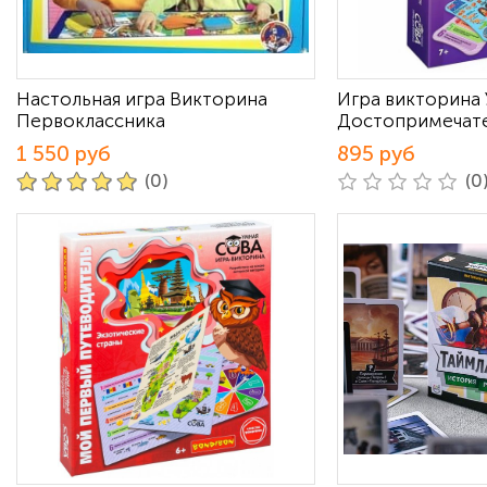
Настольная игра Викторина
Игра викторина 
Первоклассника
Достопримечате
1 550 руб
895 руб
(0)
(0