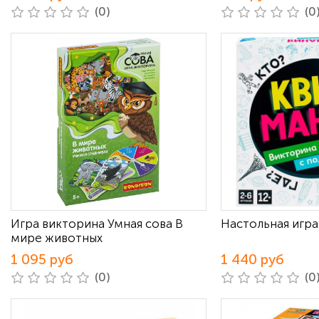
(0)
(0
Игра викторина Умная сова В
Настольная игра
мире животных
1 095 руб
1 440 руб
(0)
(0