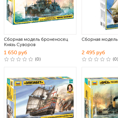
Сборная модель броненосец
Сборная модель
Князь Суворов
1 650 руб
2 495 руб
(0)
(0