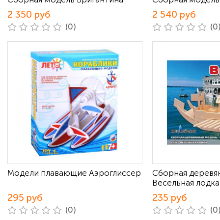
2 350 руб
2 540 руб
(0)
(0
Модели плавающие Аэроглиссер
Сборная деревя
Весельная лодка
295 руб
235 руб
(0)
(0