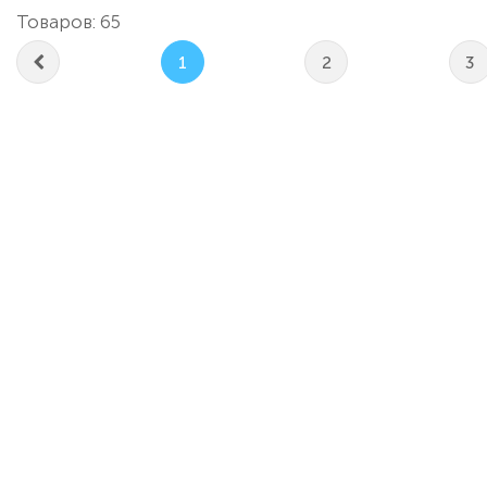
Товаров: 65
1
2
3