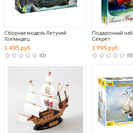
Сборная модель Летучий
Подарочный наб
Голландец
Секрет
1 495 руб
1 995 руб
(0)
(0