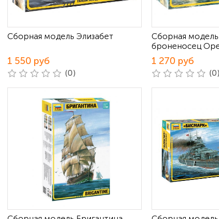
Сборная модель Элизабет
Сборная модель
броненосец Ор
1 550 руб
1 270 руб
(0)
(0
Сборная модель Бригантина
Сборная модель