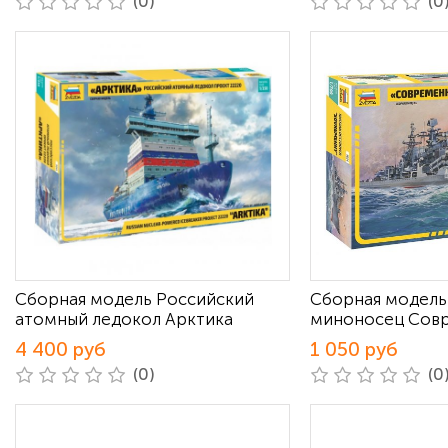
(0)
(0
Сборная модель Российский
Сборная модель
атомный ледокол Арктика
миноносец Сов
4 400 руб
1 050 руб
(0)
(0