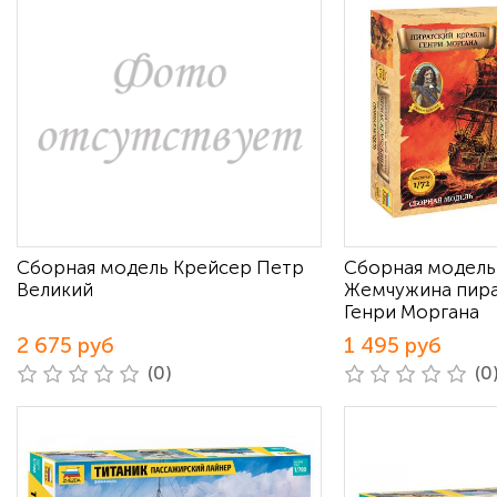
Сборная модель Крейсер Петр
Сборная модель
Великий
Жемчужина пира
Генри Моргана
2 675 руб
1 495 руб
(0)
(0