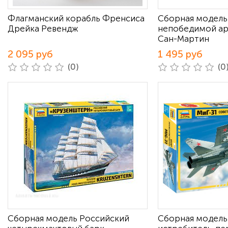
Флагманский корабль Френсиса
Сборная модель
Дрейка Ревендж
непобедимой ар
Сан-Мартин
2 095 руб
1 495 руб
(0)
(0
Сборная модель Российский
Сборная модель