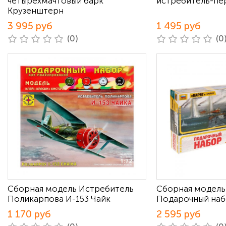
четырехмачтовый барк
истребитель-пер
Крузенштерн
3 995 руб
1 495 руб
(0)
(0
Сборная модель Истребитель
Сборная модель
Поликарпова И-153 Чайк
Подарочный на
1 170 руб
2 595 руб