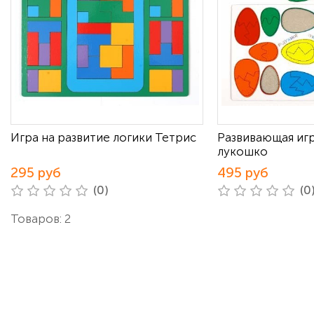
Игра на развитие логики Тетрис
Развивающая иг
лукошко
295 руб
495 руб
(0)
(0
Товаров: 2