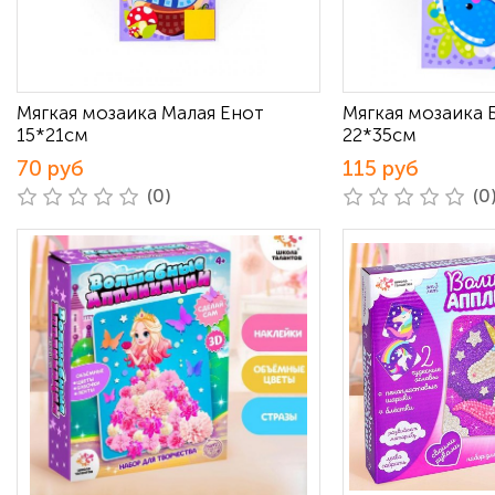
Мягкая мозаика Малая Енот
Мягкая мозаика 
15*21см
22*35см
70 руб
115 руб
(0)
(0