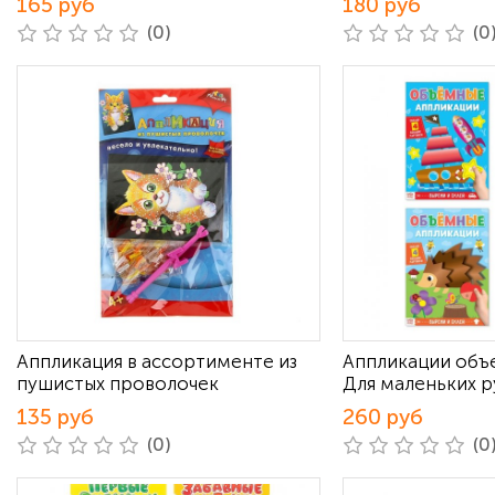
165 руб
180 руб
(0)
(0
Аппликация в ассортименте из
Аппликации объ
пушистых проволочек
Для маленьких р
135 руб
260 руб
(0)
(0