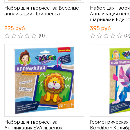
Набор для творчества Весёлые
Набор для творч
аппликации Принцесса
Аппликация пен
шариками Един
225 руб
395 руб
(0)
(0
Набор для творчества
Геометрическая
Аппликация EVA львенок
Bondibon Колиб