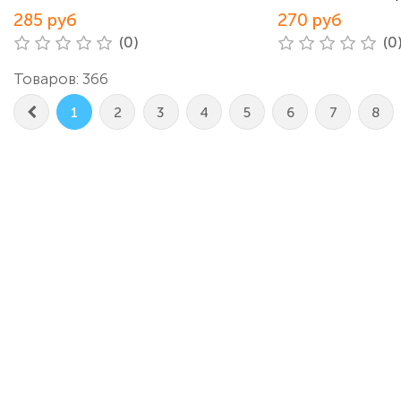
285 руб
270 руб
(0)
(0
Товаров: 366
1
2
3
4
5
6
7
8