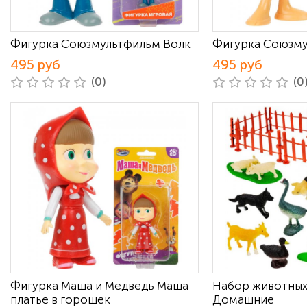
Фигурка Союзмультфильм Волк
Фигурка Союзму
495 руб
495 руб
(0)
(0
Фигурка Маша и Медведь Маша
Набор животных
платье в горошек
Домашние