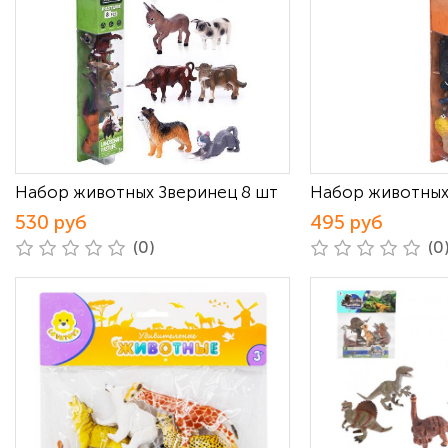
Набор животных Зверинец 8 шт
Набор животных
530 руб
495 руб
(0)
(0