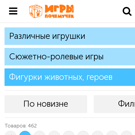
Различные игрушки
Сюжетно-ролевые игры
Фигурки животных, героев
По новизне
Фил
Товаров: 462