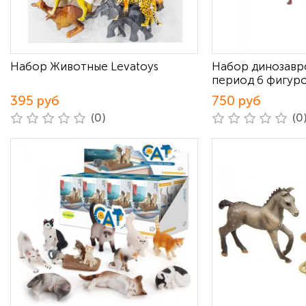
Набор Животные Levatoys
Набор динозавр
период 6 фигур
395 руб
750 руб
(0)
(0