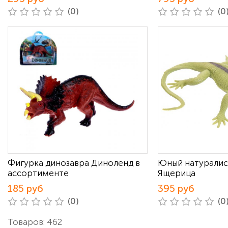
(0)
(0
Фигурка динозавра Диноленд в
Юный натуралис
ассортименте
Ящерица
185 руб
395 руб
(0)
(0
Товаров: 462