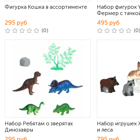
Фигурка Кошка в ассортименте
Набор фигурок Y
Фермер с тачко
295 руб
495 руб
(0)
(0
Набор Ребятам о зверятах
Набор игрушек 
Динозавры
и леса
295 руб
795 руб