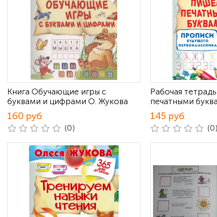
Книга Обучающие игры с
Рабочая тетрад
буквами и цифрами О. Жукова
печатными букв
160 руб
145 руб
(0)
(0