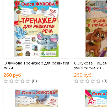
О.Жукова Тренажер для развития
О.Жукова Пишем
речи
учимся считать
260 руб
260 руб
(0)
(0