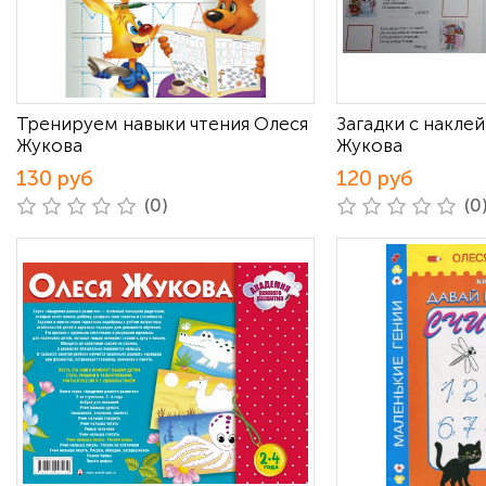
Тренируем навыки чтения Олеся
Загадки с накле
Жукова
Жукова
130 руб
120 руб
(0)
(0