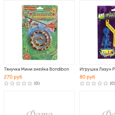
Тянучка Мини змейка Bondibon
Игрушка Лизун Р
270 руб
80 руб
(0)
(0