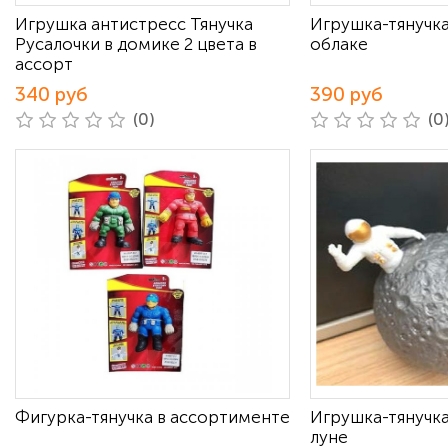
Игрушка антистресс Тянучка
Игрушка-тянучка
Русалочки в домике 2 цвета в
облаке
ассорт
340 руб
390 руб
(0)
(0
Фигурка-тянучка в ассортименте
Игрушка-тянучка
луне