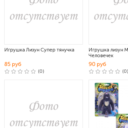
Игрушка Лизун Супер тянучка
Игрушка лизун 
Человечек
85 руб
90 руб
(0)
(0