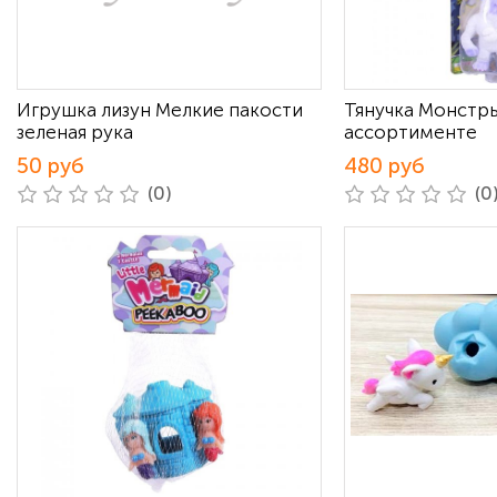
Игрушка лизун Мелкие пакости
Тянучка Монстры
зеленая рука
ассортименте
50 руб
480 руб
(0)
(0