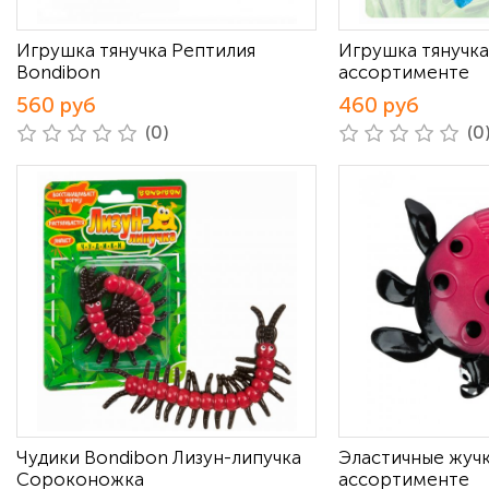
Игрушка тянучка Рептилия
Игрушка тянучка
Bondibon
ассортименте
560 руб
460 руб
(0)
(0
Чудики Bondibon Лизун-липучка
Эластичные жуч
Сороконожка
ассортименте