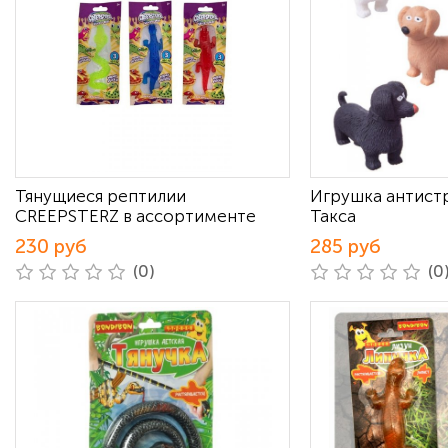
Тянущиеся рептилии
Игрушка антистр
CREEPSTERZ в ассортименте
Такса
230 руб
285 руб
(0)
(0