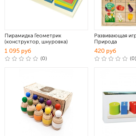
Пирамидка Геометрик
Развивающая иг
(конструктор, шнуровка)
Природа
1 095 руб
420 руб
(0)
(0