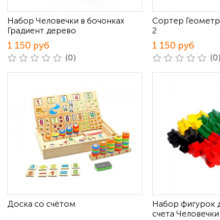
Набор Человечки в бочонках
Сортер Геометр
Градиент дерево
2
1 150 руб
1 150 руб
(0)
(0
Доска со счётом
Набор фигурок д
счета Человечки