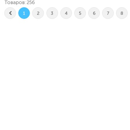
Товаров: 256
1
2
3
4
5
6
7
8