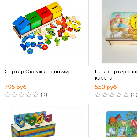
Сортер Окружающий мир
Пазл сортер тан
карета
795 руб
550 руб
(0)
(0