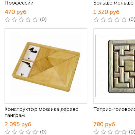
Профессии
Больше меньше
470 руб
1 320 руб
(0)
(0
Конструктор мозаика дерево
Тетрис-головол
танграм
2 095 руб
780 руб
(0)
(0