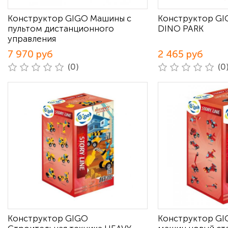
Конструктор GIGO Машины с
Конструктор GI
пультом дистанционного
DINO PARK
управления
7 970 руб
2 465 руб
(0)
(0
Конструктор GIGO
Конструктор GI