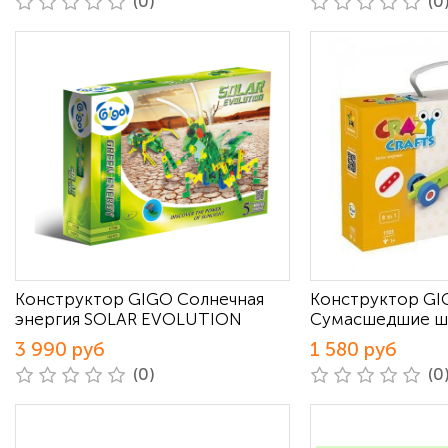
(0)
(0
Конструктор GIGO Cолнечная
Конструктор G
энергия SOLAR EVOLUTION
Сумасшедшие шт
3 990 руб
1 580 руб
(0)
(0