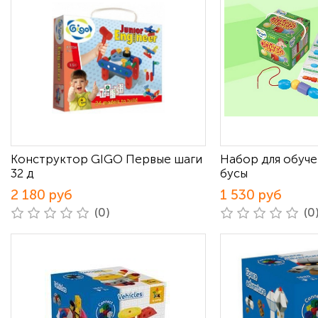
Конструктор GIGO Первые шаги
Набор для обуч
32 д
бусы
2 180 руб
1 530 руб
(0)
(0