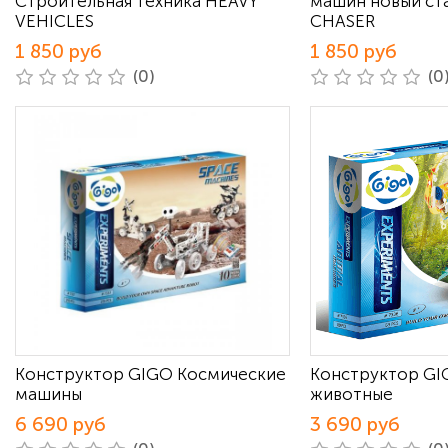
Строительная техника HEAVY
машин новый ст
VEHICLES
CHASER
1 850 руб
1 850 руб
(0)
(0
Конструктор GIGO Космические
Конструктор GI
машины
животные
6 690 руб
3 690 руб