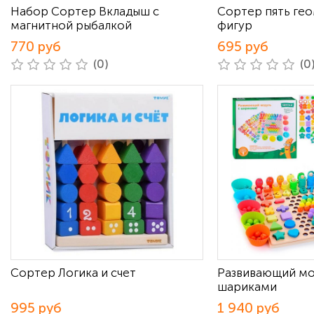
Набор Сортер Вкладыш с
Сортер пять ге
магнитной рыбалкой
фигур
770 руб
695 руб
(0)
(0
Сортер Логика и счет
Развивающий мо
шариками
995 руб
1 940 руб