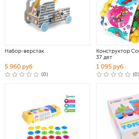
Набор-верстак
Конструктор Со
37 дет
5 960 руб
1 095 руб
(0)
(0