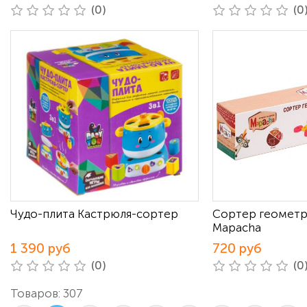
(0)
(0
Чудо-плита Кастрюля-сортер
Сортер геометр
Mapacha
1 390 руб
720 руб
(0)
(0
Товаров: 307