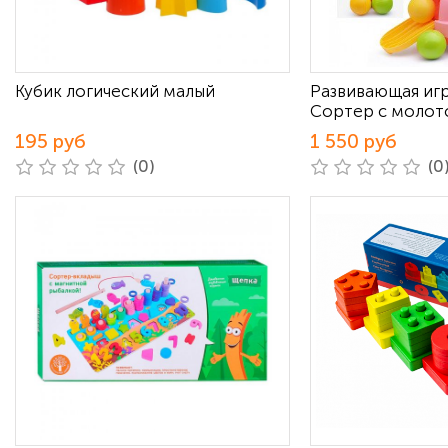
Кубик логический малый
Развивающая иг
Сортер с молот
195 руб
1 550 руб
(0)
(0