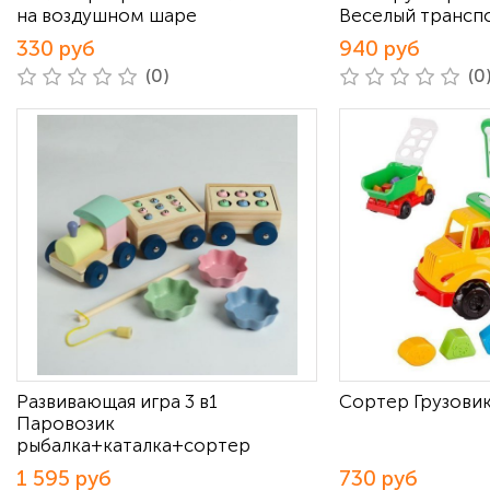
на воздушном шаре
Веселый транспо
330 руб
940 руб
(0)
(0
Развивающая игра 3 в1
Сортер Грузови
Паровозик
рыбалка+каталка+сортер
1 595 руб
730 руб