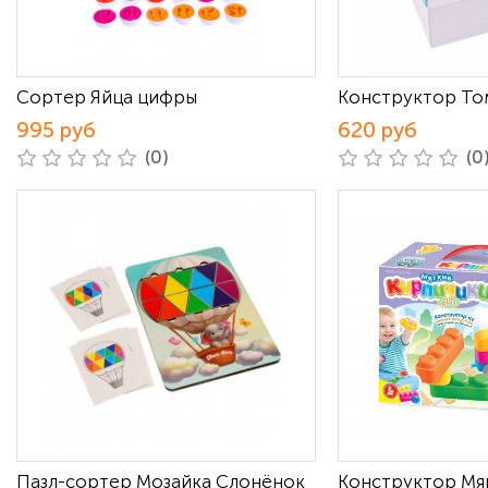
Сортер Яйца цифры
Конструктор То
995 руб
620 руб
(0)
(0
Пазл-сортер Мозайка Слонёнок
Конструктор Мя