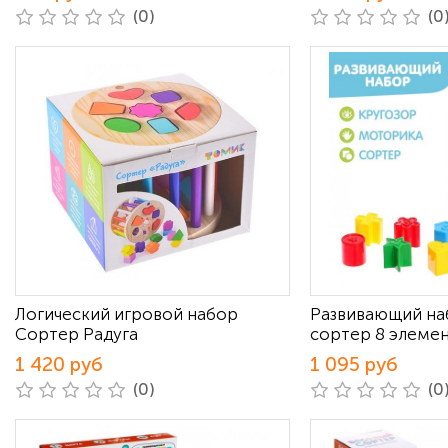
(0)
(0
Логический игровой набор
Развивающий на
Сортер Радуга
сортер 8 элеме
1 420 руб
1 095 руб
(0)
(0