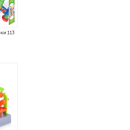
ки 113