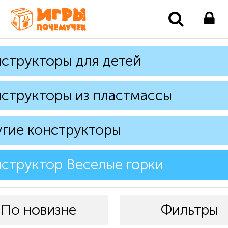
структоры для детей
структоры из пластмассы
гие конструкторы
структор Веселые горки
По новизне
Фильтры