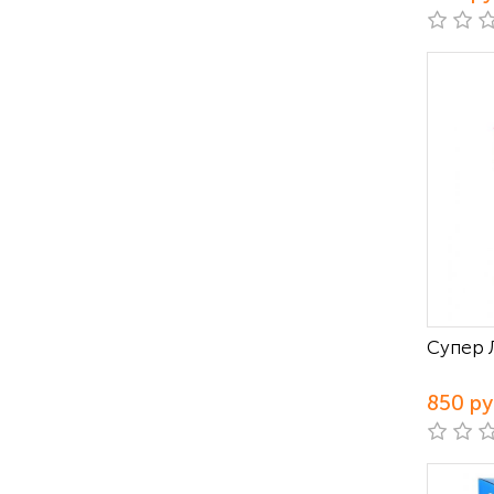
Супер 
850 р