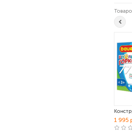
Товаров
Констр
1 995 