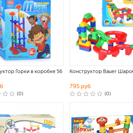
уктор Горки в коробке 56
Конструктор Bauer Шаро
уб
795 руб
(0)
(0)