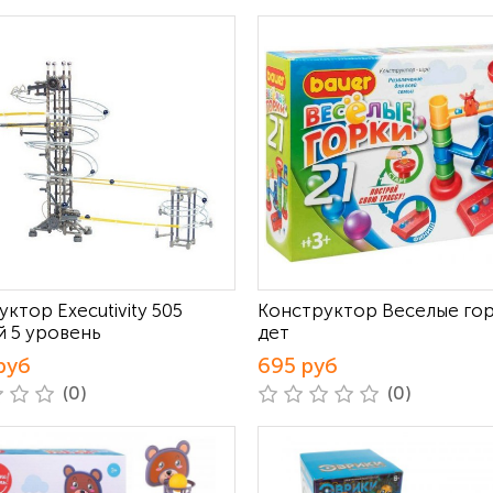
ктор Executivity 505
Конструктор Веселые гор
й 5 уровень
дет
руб
695 руб
(0)
(0)