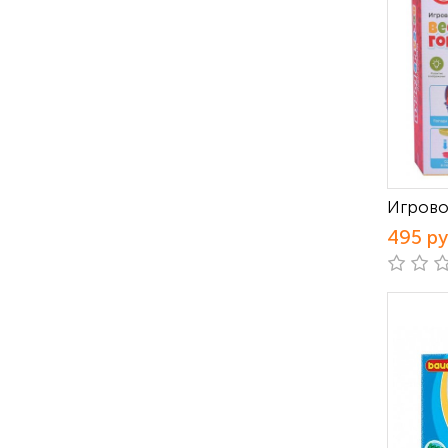
Игрово
495 р