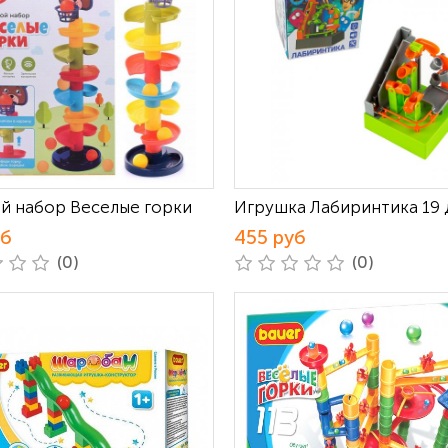
й набор Веселые горки
Игрушка Лабиринтика 19 
уб
455 руб
(0)
(0)