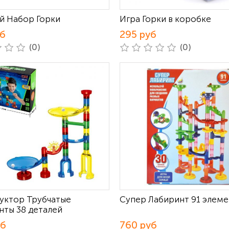
й Набор Горки
Игра Горки в коробке
уб
295 руб
(0)
(0)
уктор Трубчатые
Супер Лабиринт 91 элеме
нты 38 деталей
уб
760 руб