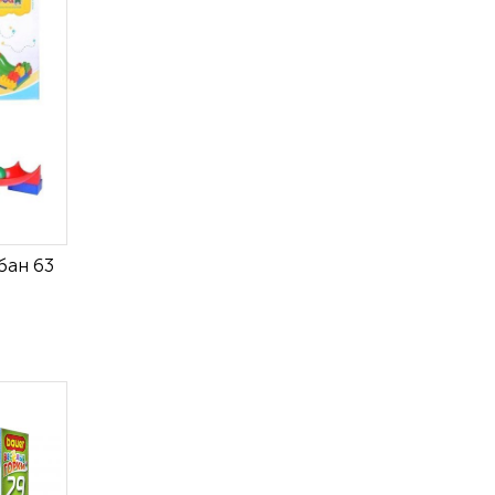
бан 63