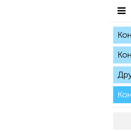
Кон
Кон
Дру
Кон