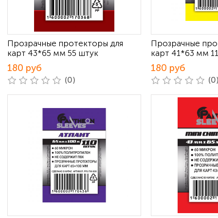
Прозрачные протекторы для
Прозрачные про
карт 43*65 мм 55 штук
карт 41*63 мм 1
180 руб
180 руб
(0)
(0