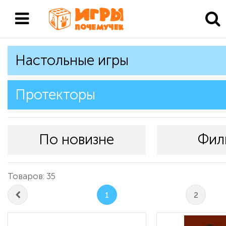
Настольные игры
Протекторы
По новизне
Фил
Товаров: 35
1
2