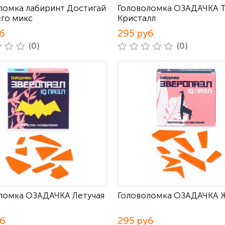
ломка лабиринт Достигай
Головоломка ОЗАДАЧКА 
го микс
Кристалл
б
295 руб
(0)
(0)
ломка ОЗАДАЧКА Летучая
Головоломка ОЗАДАЧКА 
уб
295 руб