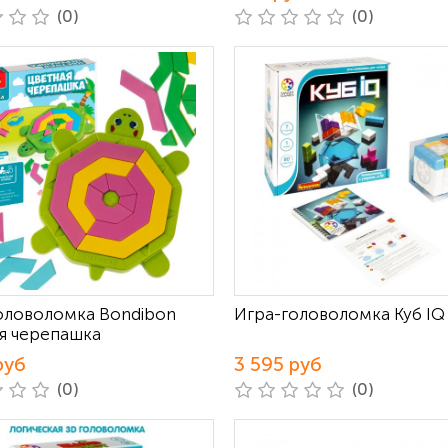
(0)
(0)
оловоломка Bondibon
Игра-головоломка Куб IQ
я черепашка
руб
3 595 руб
(0)
(0)