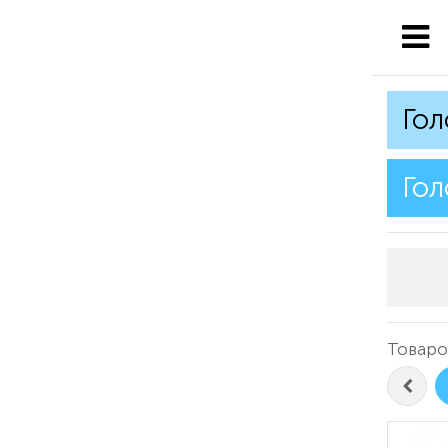
Гол
Гол
Товаров