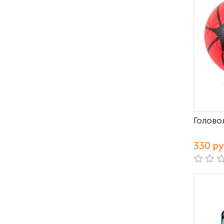
Голово
330 р