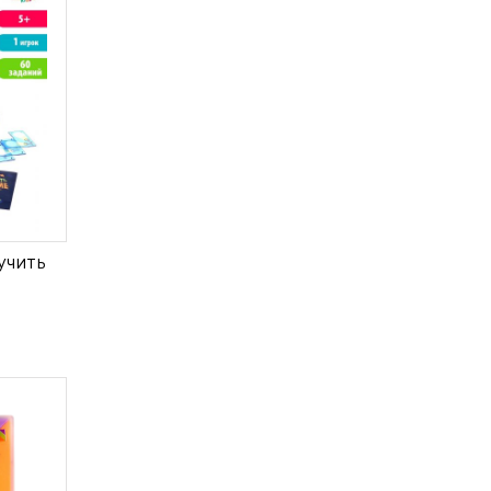
учить