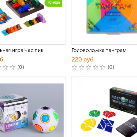
ьная игра Час пик
Головоломка танграм
уб
220 руб
(0)
(0)