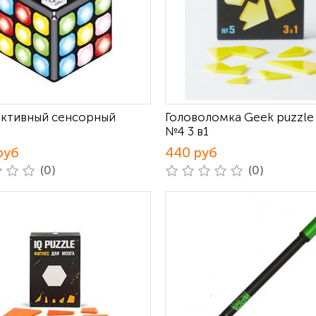
ктивный сенсорный
Головоломка Geek puzzle
№4 3 в1
руб
440 руб
(0)
(0)