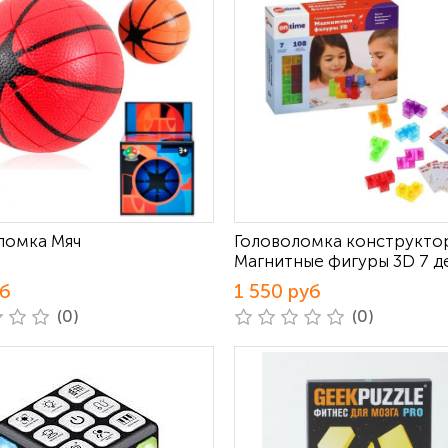
ломка Мяч
Головоломка конструкто
Магнитные фигуры 3D 7 д
уб
1 550 руб
(0)
(0)