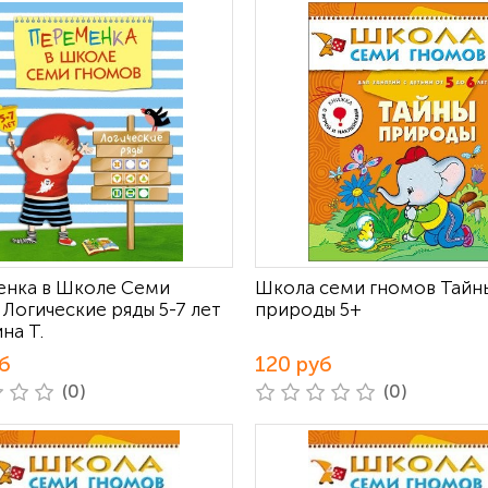
нка в Школе Семи
Школа семи гномов Тайн
 Логические ряды 5-7 лет
природы 5+
на Т.
б
120 руб
(0)
(0)