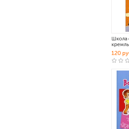
Школа 
кремль
120 ру