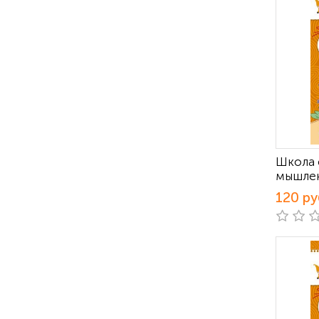
Школа 
мышле
120 ру