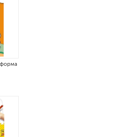
 форма