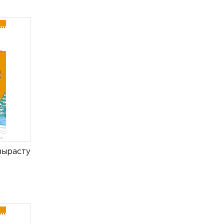
вырасту