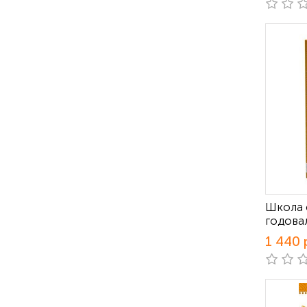
Школа 
годовал
1 440 