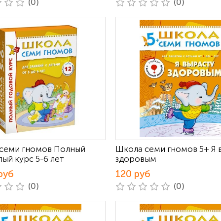
(0)
(0)
семи гномов Полный
Школа семи гномов 5+ Я 
ый курс 5-6 лет
здоровым
руб
120 руб
(0)
(0)