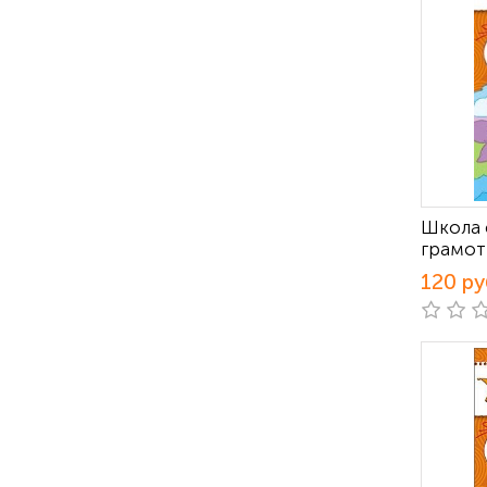
Школа 
грамот
120 ру