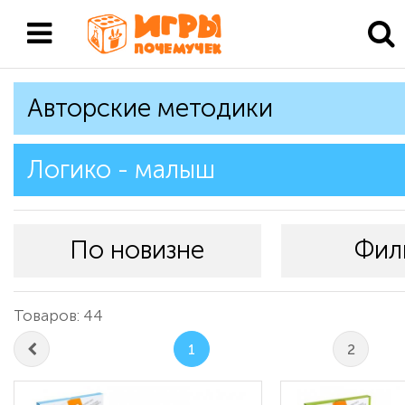
Авторские методики
Логико - малыш
По новизне
Фил
Товаров: 44
1
2