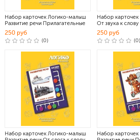
Набор карточек Логико-малыш
Набор карточек
Развитие речи Прилагательные
От звука к слову
250 руб
250 руб
(0)
(0
Набор карточек Логико-малыш
Набор карточек
Развитие речи От слога к слову
Развитие речи П