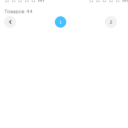
Товаров: 44
1
2