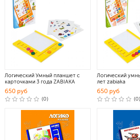
Логический Умный планшет с
Логический умн
карточками 3 года ZABIAKA
лет zabiaka
650 руб
650 руб
(0)
(0