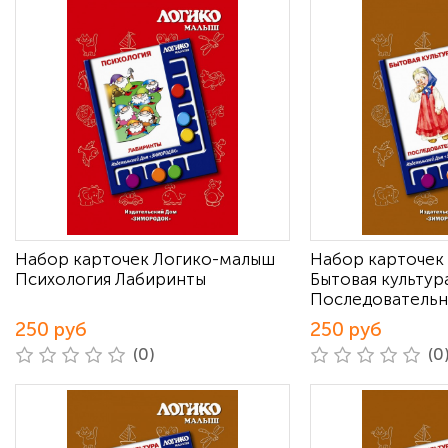
Набор карточек Логико-малыш
Набор карточек
Психология Лабиринты
Бытовая культур
Последовательн
250 руб
250 руб
(0)
(0