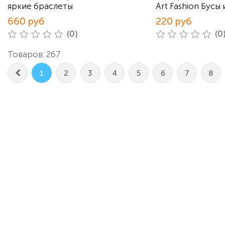
яркие браслеты
Art Fashion Бусы
660 руб
220 руб
(0)
(0
Товаров: 267
1
2
3
4
5
6
7
8