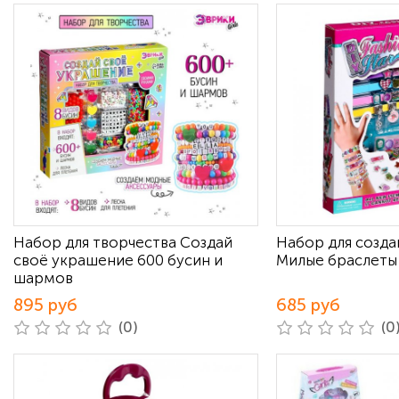
Набор для творчества Создай
Набор для созд
своё украшение 600 бусин и
Милые браслеты
шармов
895 руб
685 руб
(0)
(0