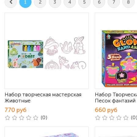
1
2
3
4
5
6
7
8
Набор творческая мастерская
Набор Творческ
Животные
Песок фантазий
770 руб
660 руб
(0)
(0