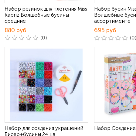
Набор резинок для плетения Miss
Набор бусин Miss
Kapriz Волшебные бусины
Волшебные буси
средние
ассортименте
880 руб
695 руб
(0)
(0
Набор для создания украшений
Набор Создание
Бисер+бусины 24 цв