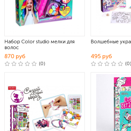
Набор Color studio мелки для
Волшебные укр
волос
870 руб
495 руб
(0)
(0