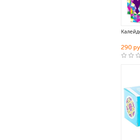
Калейд
290 р