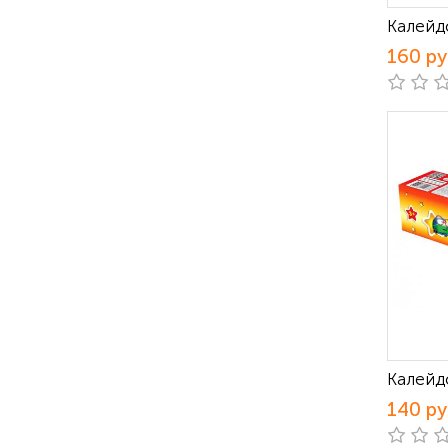
Калейд
160 р
Калейд
140 р