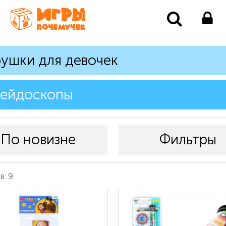
ушки для девочек
лейдоскопы
По новизне
Фильтры
: 9