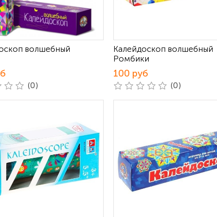
оскоп волшебный
Калейдоскоп волшебный
Ромбики
уб
100 руб
(0)
(0)