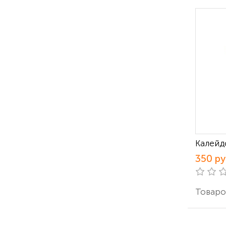
Калейд
350 р
Товаров