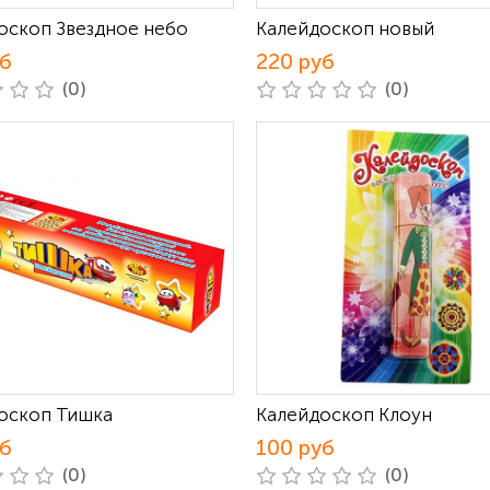
оскоп Звездное небо
Калейдоскоп новый
уб
220 руб
(0)
(0)
оскоп Тишка
Калейдоскоп Клоун
уб
100 руб
(0)
(0)