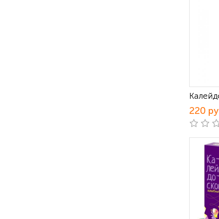
Калейд
220 р