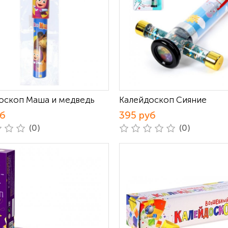
оскоп Маша и медведь
Калейдоскоп Сияние
уб
395 руб
(0)
(0)