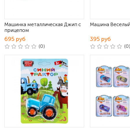
Машинка металлическая Джип с
Машина Веселый
прицепом
695 руб
395 руб
(0)
(0