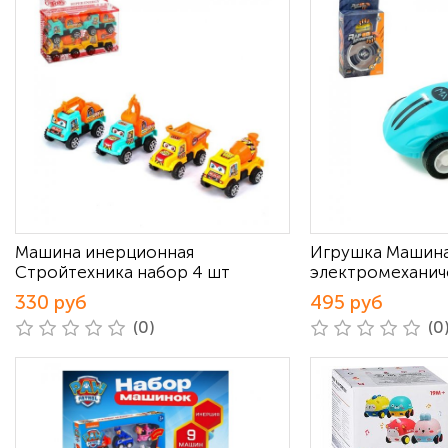
Машина инерционная
Игрушка Машин
Стройтехника набор 4 шт
электромеханич
330 руб
495 руб
(0)
(0