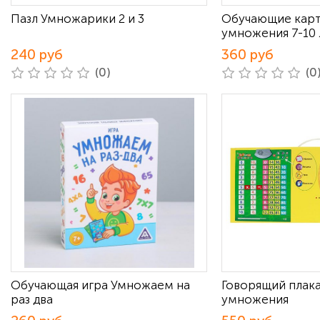
Пазл Умножарики 2 и 3
Обучающие карт
умножения 7-10 
240 руб
360 руб
(0)
(0
Обучающая игра Умножаем на
Говорящий плака
раз два
умножения