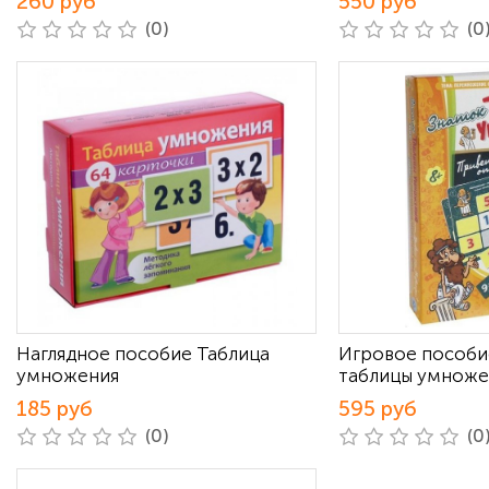
260 руб
550 руб
(0)
(0
Наглядное пособие Таблица
Игровое пособи
умножения
таблицы умноже
185 руб
595 руб
(0)
(0