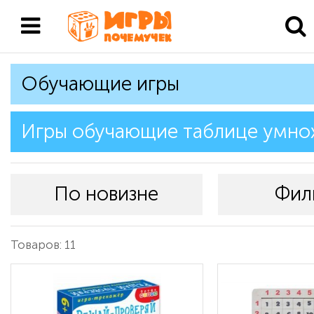
Обучающие игры
Игры обучающие таблице умно
По новизне
Фил
Товаров: 11