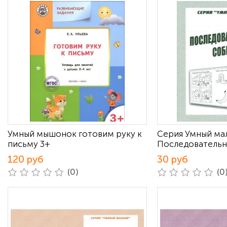
Умный мышонок готовим руку к
Серия Умный м
письму 3+
Последовательн
120 руб
30 руб
(0)
(0