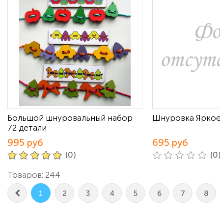
Большой шнуровальный набор
Шнуровка Яркое
72 детали
995 руб
695 руб
(0)
(0
Товаров: 244
1
2
3
4
5
6
7
8