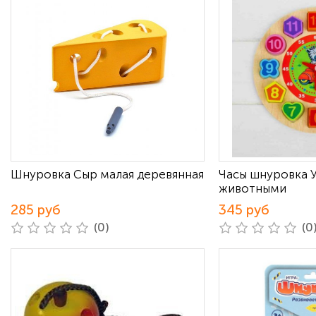
Шнуровка Сыр малая деревянная
Часы шнуровка У
животными
285 руб
345 руб
(0)
(0