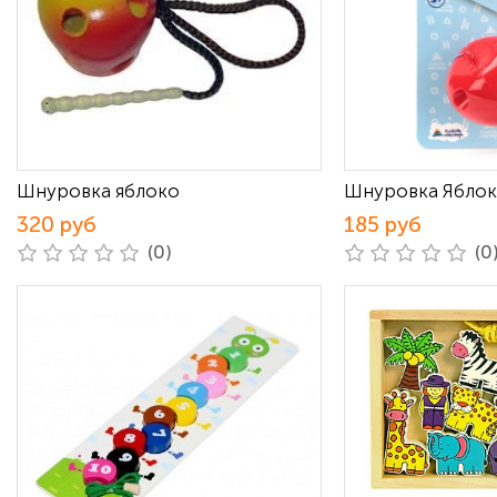
Шнуровка яблоко
Шнуровка Ябло
320 руб
185 руб
(0)
(0