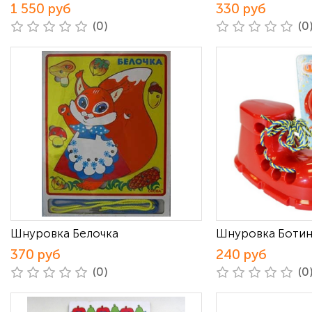
1 550 руб
330 руб
(0)
(0
Шнуровка Белочка
Шнуровка Боти
370 руб
240 руб
(0)
(0