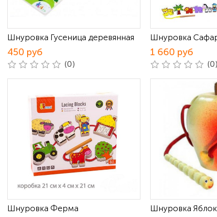
Шнуровка Гусеница деревянная
Шнуровка Сафа
450 руб
1 660 руб
(0)
(0
Шнуровка Ферма
Шнуровка Ябло