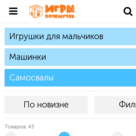
Игрушки для мальчиков
Машинки
Самосвалы
По новизне
Фил
Товаров: 43