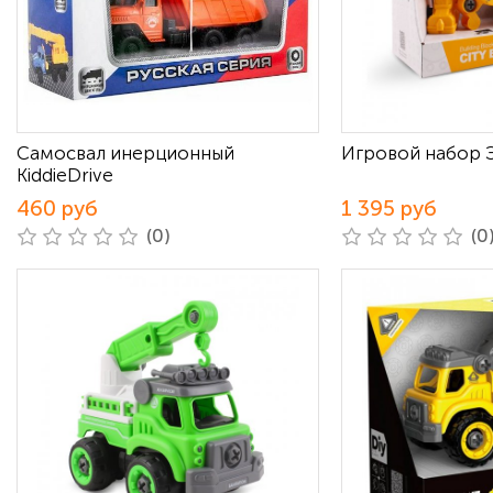
Самосвал инерционный
Игровой набор 
KiddieDrive
460 руб
1 395 руб
(0)
(0