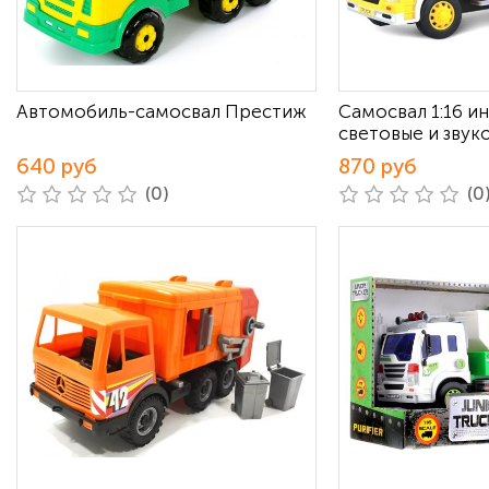
Автомобиль-самосвал Престиж
Самосвал 1:16 
световые и зву
640 руб
870 руб
(0)
(0