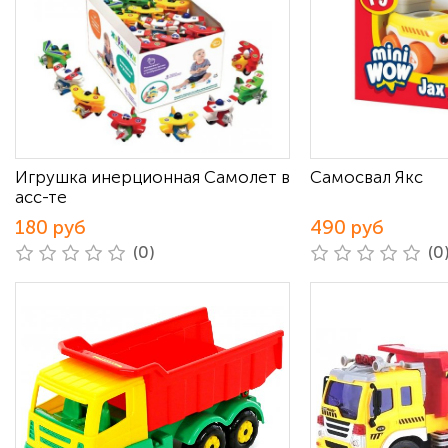
Игрушка инерционная Самолет в
Самосвал Якс
асс-те
180 руб
490 руб
(0)
(0