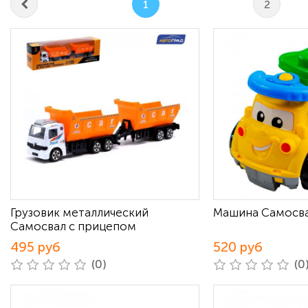
1
2
Грузовик металлический
Машина Самосв
Самосвал с прицепом
495 руб
520 руб
(0)
(0