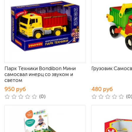
Парк Техники Bondibon Мини
Грузовик Самос
самосвал инерц со звуком и
светом
950 руб
480 руб
(0)
(0