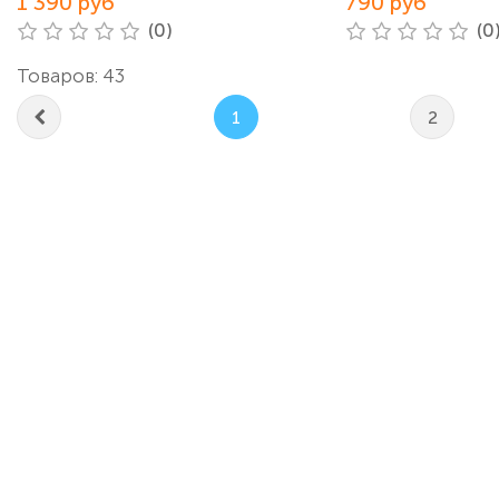
1 390 руб
790 руб
(0)
(0
Товаров: 43
1
2