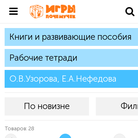
Книги и развивающие пособия
Рабочие тетради
О.В.Узорова, Е.А.Нефедова
По новизне
Фил
Товаров: 28