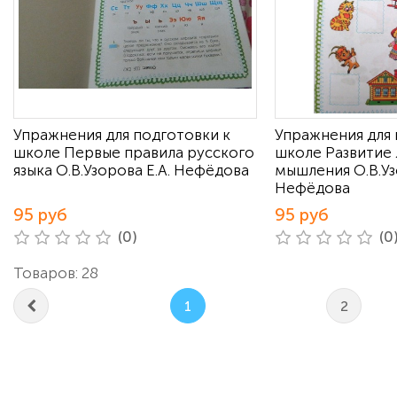
Упражнения для подготовки к
Упражнения для 
школе Первые правила русского
школе Развитие 
языка О.В.Узорова Е.А. Нефёдова
мышления О.В.Уз
Нефёдова
95 руб
95 руб
(0)
(0
Товаров: 28
1
2