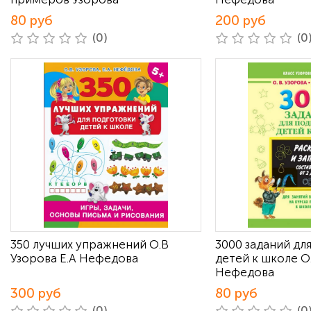
80 руб
200 руб
(0)
(0
350 лучших упражнений О.В
3000 заданий дл
Узорова Е.А Нефедова
детей к школе О.
Нефедова
300 руб
80 руб
(0)
(0