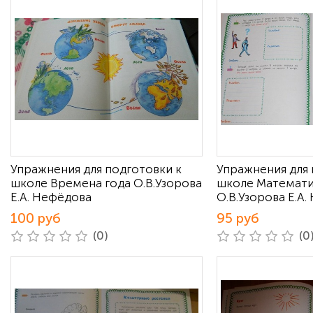
Упражнения для подготовки к
Упражнения для 
школе Времена года О.В.Узорова
школе Математи
Е.А. Нефёдова
О.В.Узорова Е.А
100 руб
95 руб
(0)
(0