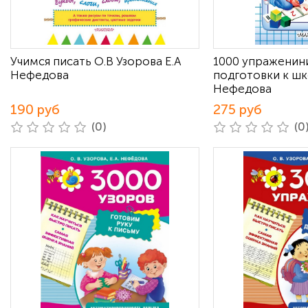
Учимся писать О.В Узорова Е.А
1000 упраженин
Нефедова
подготовки к шк
Нефедова
190 руб
275 руб
(0)
(0