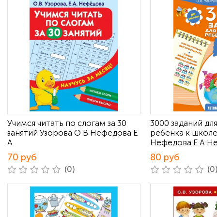
Учимся читать по слогам за 30
3000 заданий дл
занятий Узорова О В Нефедова Е
ребенка к школе
А
Нефедова Е.А Н
70 руб
80 руб
(0)
(0