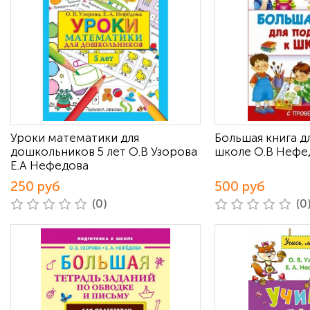
Уроки математики для
Большая книга д
дошкольников 5 лет О.В Узорова
школе О.В Нефед
Е.А Нефедова
250 руб
500 руб
(0)
(0