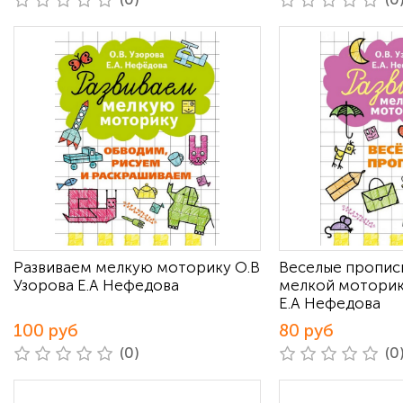
Развиваем мелкую моторику О.В
Веселые пропис
Узорова Е.А Нефедова
мелкой моторик
Е.А Нефедова
100 руб
80 руб
(0)
(0