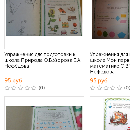
Упражнения для подготовки к
Упражнения для 
школе Природа О.В.Узорова Е.А.
школе Мои перв
Нефёдова
математике О.В.
Нефёдова
95 руб
95 руб
(0)
(0