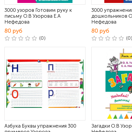
3000 узоров Готовим руку к
3000 упражнени
письму О.В Узорова Е.А
дошкольников О.
Нефедова
Нефедова
80 руб
80 руб
(0)
(0
Азбука Буквы упражнения 300
Загадки О.В Узор
примеров Узорова
Нефедова