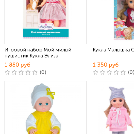
Игровой набор Мой милый
Кукла Малышка 
пушистик Кукла Элиза
1 880 руб
1 350 руб
(0)
(0