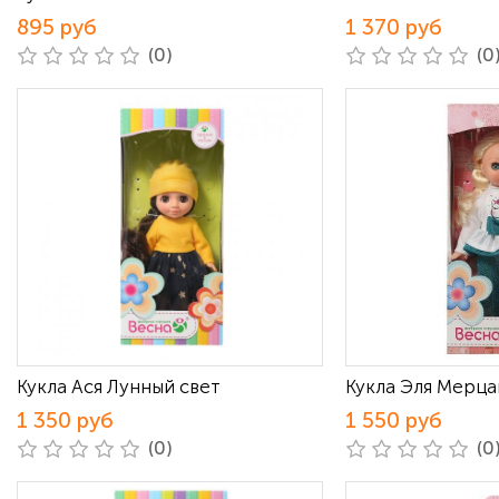
895 руб
1 370 руб
(0)
(0
Кукла Ася Лунный свет
Кукла Эля Мерца
1 350 руб
1 550 руб
(0)
(0