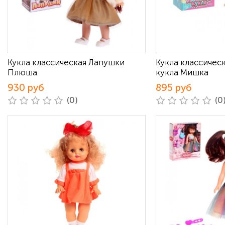
Кукла классическая Лапушки
Кукла классичес
Плюша
кукла Мишка
930 руб
895 руб
(0)
(0