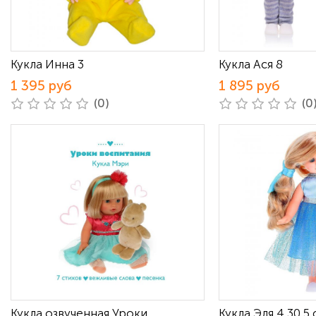
Кукла Инна 3
Кукла Ася 8
1 395 руб
1 895 руб
(0)
(0
Кукла озвученная Уроки
Кукла Эля 4 30,5