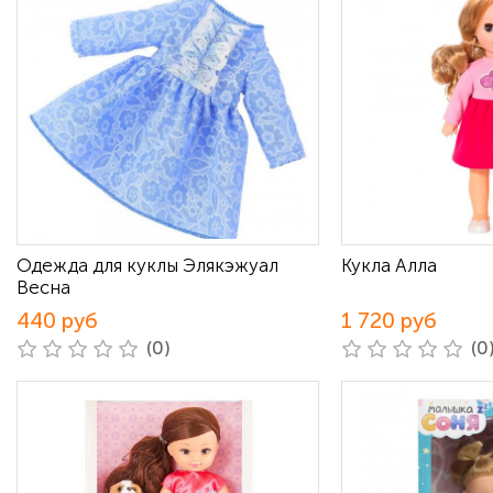
Одежда для куклы Элякэжуал
Кукла Алла
Весна
440 руб
1 720 руб
(0)
(0