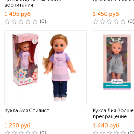
воспитания
1 495 руб
1 450 руб
(0)
(0
Кукла Эля Стилист
Кукла Лия Волш
превращение
1 250 руб
1 440 руб
(0)
(0