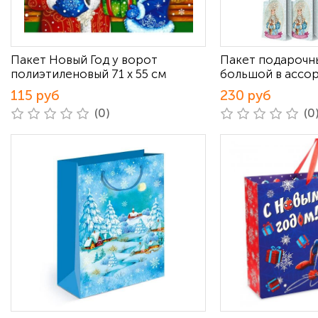
Пакет Новый Год у ворот
Пакет подарочн
полиэтиленовый 71 х 55 см
большой в ассо
115 руб
230 руб
(0)
(0