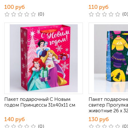
100 руб
110 руб
(0)
(0
Пакет подарочный С Новым
Пакет подарочн
годом Принцессы 31х40х11 см
свитер Прогулк
животные 26 х 32
140 руб
130 руб
(0)
(0