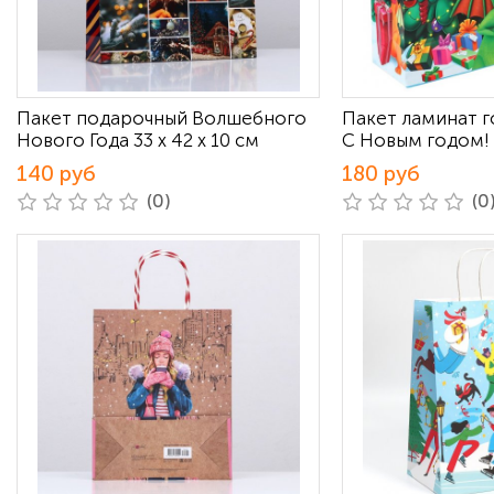
Пакет подарочный Волшебного
Пакет ламинат 
Нового Года 33 х 42 х 10 см
С Новым годом! 
140 руб
180 руб
(0)
(0