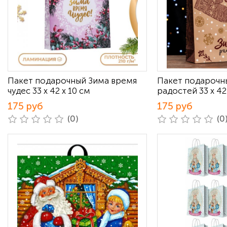
Пакет подарочный Зима время
Пакет подарочн
чудес 33 х 42 х 10 см
радостей 33 х 42
175 руб
175 руб
(0)
(0