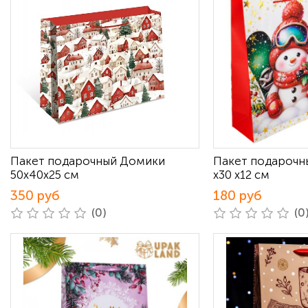
Пакет подарочный Домики
Пакет подарочн
50х40х25 см
х30 х12 см
350 руб
180 руб
(0)
(0