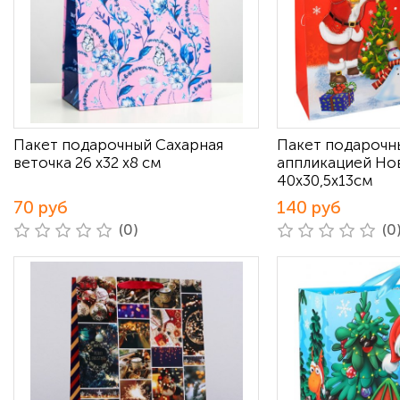
Пакет подарочный Сахарная
Пакет подарочн
веточка 26 х32 х8 см
аппликацией Но
40х30,5х13см
70 руб
140 руб
(0)
(0