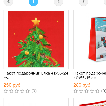
1
2
3
Пакет подарочный Елка 41х56х24
Пакет подарочн
см
40х55х15 см
250 руб
280 руб
(0)
(0