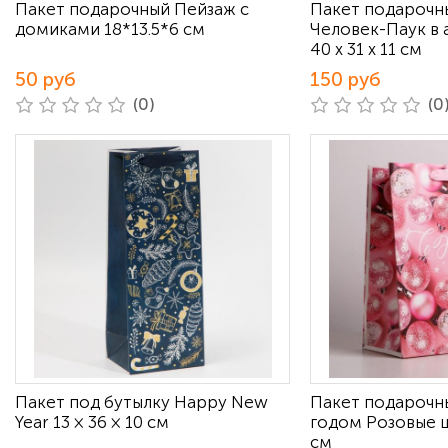
Пакет подарочный Пейзаж с
Пакет подарочн
домиками 18*13.5*6 см
Человек-Паук в
40 х 31 х 11 см
50 руб
150 руб
(0)
(0
Пакет под бутылку Happy New
Пакет подарочн
Year 13 × 36 × 10 см
годом Розовые ш
см